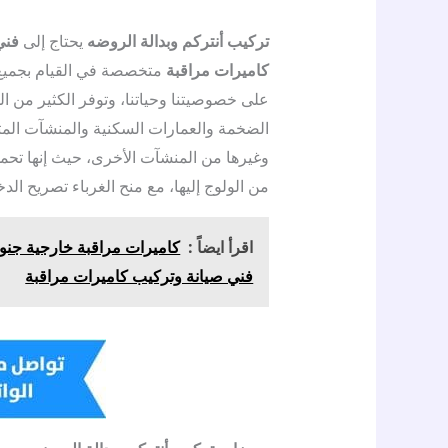
تركيب أنتركم وبدالة الروضه
يحتاج إلى
فني
كاميرات مراقبة
متخصصة في القيام بجميع أ
على خصوصيتنا وحياتنا، وتوفر الكثير من ال
الضخمة والعمارات السكنية والمنشآت الم
وغيرها من المنشآت الأخرى، حيث إنها تح
من الولوج إليها، مع منح الغرباء تصريح ال
اقرأ ايضاً :
فني صيانة وتركيب كاميرات مراقبة