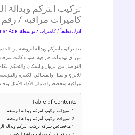
كاميرات مراقبه / رقم 
اترك تعليقاً
/
كاميرات
/ بواسطة
mar Adel
يعد
تركيب انتركم وبدالة الروضه
من الخدما
من أي تهديدات خارجية، سواء كانت سرقات 
التواصل بين الزوار والسكان والتحكم الك
للأبراج والفلل والمساكن الكبيرة والمؤس
مراقبة متخصص
لضمان الأداء الأمثل وتجن
Table of Contents
مميزات تركيب انتركم وبدالة الروضه
مميزات تركيب أنتركم وبدالة الروضه
خصائص شركة تركيب انتركم وبدالة ال
رقم فني كاميرات مراقبة الكويت