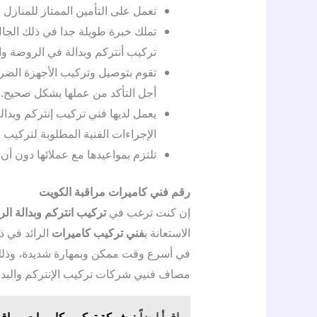
تعمل على التأمين الممتاز للمنازل
تركيب أنتركم وبدالة في الروضة وا
تقوم بتوصيل وتركيب الأجهزة الضرو
أجل التأكد من عملها بشكل صحيح.
يعمل لديها فني تركيب إنتركم وبدا
الإجراءات الفنية المطلوبة لتركيب ا
تلتزم بمواعيدها مع عملائها دون أن 
رقم فني كاميرات مراقبة الكويت
إن كنت ترغب في
تركيب انتركم وبدالة ال
الاستعانة ب
فني تركيب كاميرات
الرائد في ذ
في أسرع وقت ممكن وبمهارة شديدة، وذلك 
مصاف فنيي شركات تركيب الإنتركم والبدال
اقرأ ايضاً :