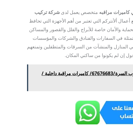
 كاميرات مراقبه
متخصص يعمل لدى
شركة تركيب
عمال ألأنتركم التي تعتبر من أهم الأجهزة التي تحافظ
حماية والأمان خاصة للأبراج والفلل والقصور والمساكن
تمثلة في السفارات والفنادق والشركات والمؤسسات
مي المنازل والمنشآت من السرقات والمتطفلين وتمنعهم
دخول إن لم يكونوا من ساكني المكان.
كاميرات مراقبة خارجية جنوب السرة/67676683/ كاميرات مراقبة داخلية /