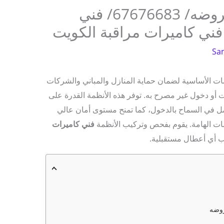
تركيب انتركم وبدالة الروضه/ 67676683/ فني
فني كاميرات مراقبة الكويت
Sa
ت الأساسية لضمان حماية المنازل والمباني والشركات
أو دخول غير مصرح به. توفر هذه الأنظمة القدرة على
امل في السماح بالدخول، كما تمنح مستوى أمان عالي
سات الهامة. يقوم بفحص وتركيب الأنظمة
فني كاميرات
ب أي أعطال مستقبلية.
روضه