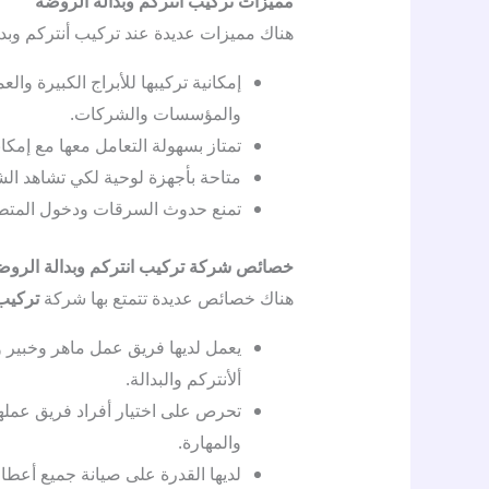
مميزات تركيب أنتركم وبدالة الروضه
هناك مميزات عديدة عند تركيب أنتركم وبدا
إمكانية تركيبها للأبراج الكبيرة و
والمؤسسات والشركات.
تمتاز بسهولة التعامل معها مع إمكا
متاحة بأجهزة لوحية لكي تشاهد 
تمنع حدوث السرقات ودخول المتطفل
خصائص شركة تركيب انتركم وبدالة الروض
هناك خصائص عديدة تتمتع بها شركة
تركيب 
يعمل لديها فريق عمل ماهر وخبير و
ألأنتركم والبدالة.
تحرص على اختيار أفراد فريق عملها
والمهارة.
لديها القدرة على صيانة جميع أعطال