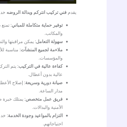
يقدم
فني تركيب انتركم وبدالة الروضه
خدما
توفير حماية متكاملة للمباني
: تمنع 
والمكاتب.
سهولة التعامل
: يمكن مراقبتها وال
ملاءمة لجميع المنشآت
: مناسبة لل
والمؤسسات.
كفاءة عالية في التركيب
: يتم التر
عالية بدون أعطال.
صيانة دورية وسريعة
: إصلاح الأعط
مدار الساعة.
فريق عمل متخصص
الأمنية والبدالات.
التزام بالمواعيد وجودة الخدمة
: خد
احتياجاتهم.