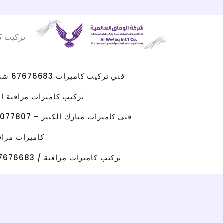
Facebook
WhatsApp
Instagram
X
خطي
لى
تركيب ك
لمحتوى
فني تركيب كاميرات 67676683 شركه كاميرات مراقبه الكويت
تركيب كاميرات مراقبة الجهراء 
فني كاميرات مبارك الكبير – 96077807 – صيانة كاميرات مبارك الكبير
كاميرات مراقبة حولي/ 67676683 / تركيب كامي
تركيب كاميرات مراقبة / 67676683 / شركة تركيب كاميرات مراقبة