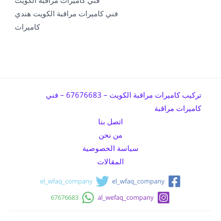
فني كاميرات مراقبة الكويت هندي
كاميرات
تركيب كاميرات مراقبة الكويت – 67676683 – فني
كاميرات مراقبة
اتصل بنا
من نحن
سياسة الخصوصية
المقالات
el_wfaq_company
el_wfaq_company
67676683
al_wefaq_company