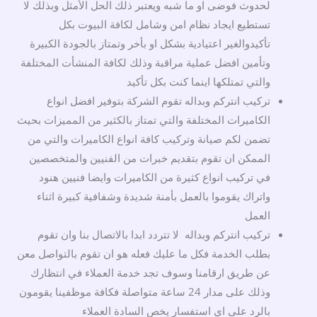
لحدوث فوضى او ما شبه ويعتبر ذلك الحل الأمثل وبذلك لا
تستطيع ايجاد نظام امن وشامل لكافة البيوت بكل
تأكيدوالغير اعتيادية بشكل او بأخر وتمتاز بالجودة الكبيرة
وتأمين افضل عملية مراقبة وذلك لكافة المنشأت المختلفة
والتي تمتلكها اينما كنت بكل تأكيد
تركيب انتركم وبداله تقوم الشركة بتوفير افضل انواع
الكاميرات المختلفة والتي تمتاز بالكثير من المميزات بحيث
تضمن لكم صيانة وتركيب كافة انواع الكاميرات والتي من
الممكن ان تقوم بتقديم خبرات من الفنيين والمتخصصين
في تركيب انواع كثيرة من الكاميرات وايضا فنيين هنود
واتراك يقوموا بالعمل بأمنة شديدة وشفافية كبيرة اثناء
العمل
تركيب انتركم وبداله لا تتردد ابدا بالاتصال بنا وان تقوم
بطلب الخدمة فكل ما عليك فعله هو ان تقوم بالتواصل معن
عن طريق ارقامنا وسوف تجد خدمة العملاء في انتظارك
وذلك على مدار 24 ساعة متواصلة فكافة موظفينا يقومون
بالرد على اي استفسار يخص السادة العملاء