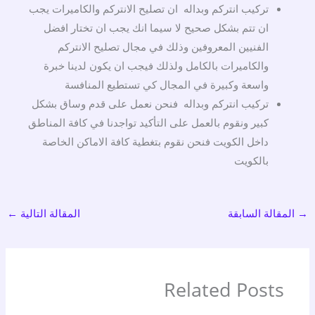
تركيب انتركم وبداله ان تصليح الانتركم والكاميرات يجب
ان تتم بشكل صحيح لا سيما انك يجب ان تختار افضل
الفنيين المعروفين وذلك في مجال تصليح الانتركم
والكاميرات بالكامل ولذلك فيجب ان يكون لدينا خبرة
واسعة وكبيرة في المجال كي تستطيع المنافسة
تركيب انتركم وبداله فنحن نعمل على قدم وساق بشكل
كبير ونقوم بالعمل على التأكيد تواجدنا في كافة المناطق
داخل الكويت فنحن نقوم بتغطية كافة الاماكن الخاصة
بالكويت
→
المقالة السابقة
المقالة التالية
←
Related Posts