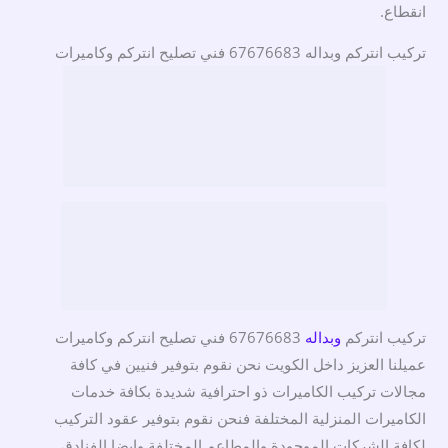
انقطاع.
تركيب انتركم وبداله 67676683 فني تصليح انتركم وكاميرات
تركيب انتركم
وبداله
67676683 فني تصليح انتركم وكاميرات
عميلنا العزيز داخل الكويت نحن نقوم بتوفير فنيين في كافة
مجالات تركيب الكاميرات ذو احترافية شديدة بكافة خدمات
الكاميرات المنزلية المختلفة فنحن نقوم بتوفير عقود التركيب
لكافة الشركات الموجودة والمطاعم المختلفة وايضا الفنادق