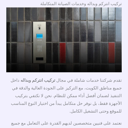
تركيب انتركم وبداله وخدمات الصيانة المتكاملة
تقدم شركتنا خدمات شاملة في مجال
تركيب انتركم وبداله
داخل
جميع مناطق الكويت، مع التركيز على الجودة العالية والدقة في
التنفيذ لضمان أفضل أداء ممكن للنظام. نحن لا نكتفي بتركيب
الأجهزة فقط، بل نوفر حل متكامل يبدأ من اختيار النوع المناسب
للموقع وحتى التشغيل الكامل.
نعتمد على فنيين متخصصين لديهم القدرة على التعامل مع جميع