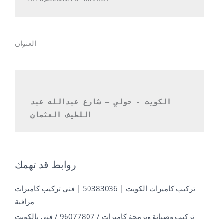
العنوان
الكويت - حولي – شارع عبدالله عبد 
اللطيف العثمان 
روابط قد تهمك
تركيب كاميرات الكويت | 50383036 | فني تركيب كاميرات
مراقبة
تركيب وصيانة وبرمجة كاميرات / 96077807 / فني بالكويت