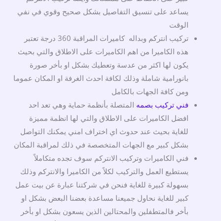
يساعد على تنسيق التفاصيل بشكل صحيح وقوي في نفي
الوقت
تركيب انتركم وبداله كاميرات المراقبة 360 درجة تعتبر
هذه الكاميرا من اهم الكاميرات على الاطلاق والتي بحيث
يكون لها اكثر من عدسة وتعطيك بشكل او بأخر صورة
بانورامية شاملة وذلك لكافة احدث الغرفة او المكان عموما
ومن كافة الجهات بالكامل
فني تركيب بصمه
المتصلة بأنظمة حماية وهي تعد احد
افضل الكاميرات على الاطلاق والتي لها انظمة مميزة
للغاية بحيث عند حدوث اي اختراف امني يمكنك التواصل
بشكل كبير مع الجهات المتخصصة في ذلك لمراقبة المكان
فني الكاميرات وتركيب الانتركم سوف تجده متكاملاً
يستطيع العمل والتركيب لكلاً من الكاميرا والانتركم وذلك
بسهولة كبيرة للغاية فنحن في شركتنا عبارة عن بيت عمل
كبير للغاية نحاول جميعنا مساعدة بعضنا البعض بشكل او
بأخر فالمتطفلين والمحتالين الذين يسعون بشكل او بأخر