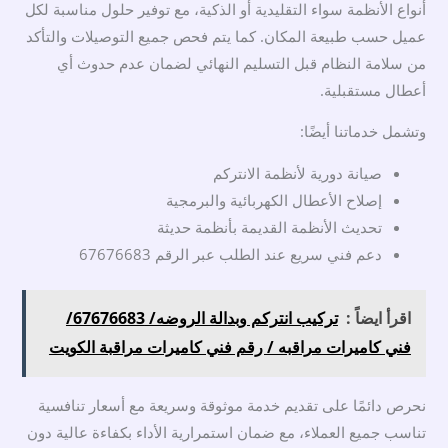
أنواع الأنظمة سواء التقليدية أو الذكية، مع توفير حلول مناسبة لكل
عميل حسب طبيعة المكان. كما يتم فحص جميع التوصيلات والتأكد
من سلامة النظام قبل التسليم النهائي لضمان عدم حدوث أي
أعطال مستقبلية.
وتشمل خدماتنا أيضًا:
صيانة دورية لأنظمة الانتركم
إصلاح الأعطال الكهربائية والبرمجية
تحديث الأنظمة القديمة بأنظمة حديثة
دعم فني سريع عند الطلب عبر الرقم 67676683
اقرأ ايضاً :
تركيب انتركم وبدالة الروضه/ 67676683/
فني كاميرات مراقبه / رقم فني كاميرات مراقبة الكويت
نحرص دائمًا على تقديم خدمة موثوقة وسريعة مع أسعار تنافسية
تناسب جميع العملاء، مع ضمان استمرارية الأداء بكفاءة عالية دون