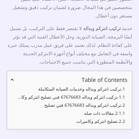
متخصصين في هذا المجال ضرورة لضمان تركيب دقيق وتشغيل
مستقر دون أعطال.
خدمة
تركيب انتركم وبداله
لا تقتصر فقط على التركيب، بل تشمل
أيضًا البرمجة، الصيانة الدورية، وحل الأعطال الفنية التي قد تؤثر
على كفاءة النظام. لذلك نعتمد على فريق عمل مدرب يمتلك خبرة
واسعة في التعامل مع مختلف أنواع أجهزة الانتركم الحديثة
والأنظمة المتطورة التي تناسب جميع الاحتياجات.
Table of Contents
تركيب انتركم وبداله وخدمات الصيانة المتكاملة
تركيب انتركم وبداله 67676683 فني تصليح انتركم وكاميرات
تركيب انتركم وبداله 67676683 فني تصليح
مقالات ذات صله
تصليح انتركم وكاميرات