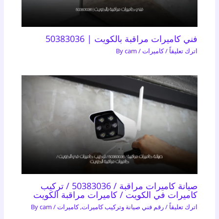
فني كاميرات مراقبة بالكويت | 50383036
اترك تعليقاً
/
كاميرات
/ By
cam
صيانة كاميرات مراقبة / 50383036 / تركيب
كاميرات في الكويت / كاميرات مراقبة الكويت
اترك تعليقاً
/
رقم فني صيانة وتركيب كاميرات
,
كاميرات
/ By
cam