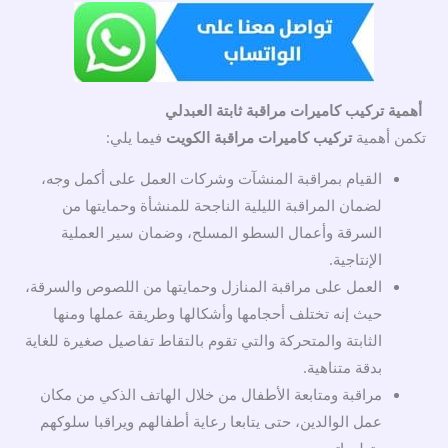
أهمية تركيب كاميرات مراقبة ثابتة العبدلي
تكمن أهمية
تركيب كاميرات مراقبة الكويت
فيما يلي:
القيام بمراقبة المنشآت وشركات العمل على أكمل وجه،
لضمان المراقبة الليلية الناجحة للمنشأة وحمايتها من
السرقة وأعمال السطو المسلح، وضمان سير العملية
الإنتاجية.
العمل على مراقبة المنازل وحمايتها من اللصوص والسرقة،
حيث إنه تختلف أحجامها وأشكالها وطريقة عملها ومنها
الثابتة والمتحركة والتي تقوم بالتقاط تفاصيل صغيرة للغاية
بدقة متناهية.
مراقبة ومتابعة الأطفال من خلال الهاتف الذكي من مكان
عمل الوالدين، حتى يتابعا رعاية أطفالهم ويراقبا سلوكهم