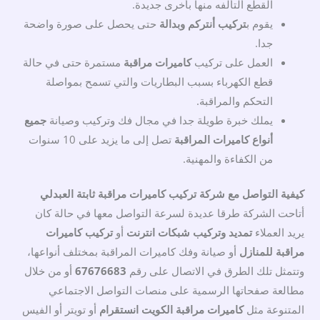
القطع ألتألفه منها بأخرى جديدة.
يقوم ب
تركيب أنتركم وبدالة
حتى يحصل على صورة واضحة
جدا.
العمل على تركيب
كاميرات مراقبة
مستمرة حتى في حالة
قطع الكهرباء بسبب البطاريات والتي تسمح بمواصلة
التحكم والمراقبة.
يملك خبرة طويلة جدا في مجال فك وتركيب وصيانة
جميع
أنواع كاميرات المراقبة
تصل إلى ما يزيد على 10 سنوات
من الكفاءة والمهنية.
كيفية التواصل مع شركة تركيب كاميرات مراقبة ثابتة العبدلي
أتاحت الشركة طرقا عديدة لسرعة التواصل معها في حالة كان
يريد العملاء
تمديد وتركيب شبكات انترنت
أو
تركيب كاميرات
مراقبة للمنازل
أو صيانة وفك كاميرات المراقبة بمختلف أنواعها،
وتتمثل تلك الطرق في الاتصال على رقم
67676683
أو من خلال
مطالعة صفحاتها الرسمية على منصات التواصل الاجتماعي
المتنوعة مثل
كاميرات مراقبة الكويت انستقرام
أو تويتر أو الفيس