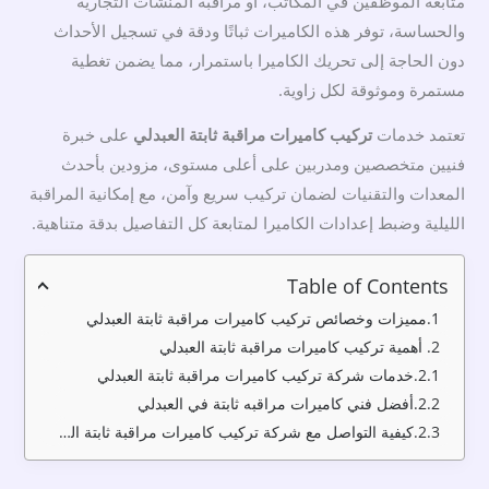
متابعة الموظفين في المكاتب، أو مراقبة المنشآت التجارية
والحساسة، توفر هذه الكاميرات ثباتًا ودقة في تسجيل الأحداث
دون الحاجة إلى تحريك الكاميرا باستمرار، مما يضمن تغطية
مستمرة وموثوقة لكل زاوية.
تعتمد خدمات
تركيب كاميرات مراقبة ثابتة العبدلي
على خبرة
فنيين متخصصين ومدربين على أعلى مستوى، مزودين بأحدث
المعدات والتقنيات لضمان تركيب سريع وآمن، مع إمكانية المراقبة
الليلية وضبط إعدادات الكاميرا لمتابعة كل التفاصيل بدقة متناهية.
Table of Contents
مميزات وخصائص تركيب كاميرات مراقبة ثابتة العبدلي
أهمية تركيب كاميرات مراقبة ثابتة العبدلي
خدمات شركة تركيب كاميرات مراقبة ثابتة العبدلي
أفضل فني كاميرات مراقبه ثابتة في العبدلي
كيفية التواصل مع شركة تركيب كاميرات مراقبة ثابتة العبدلي