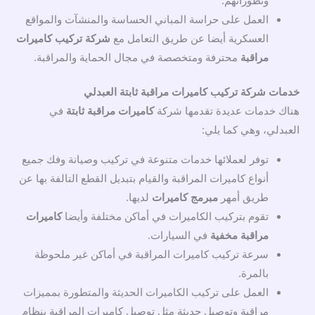
وتطوراتهم.
العمل على حراسة المباني الحساسة والمنشآت والمواقع
العسكرية أيضا عن طريق التعامل مع
شركة تركيب كاميرات
مراقبة
محترفة ومتخصصة في مجال الحماية والمراقبة.
خدمات شركة تركيب كاميرات مراقبة ثابتة العبدلي
هناك خدمات عديدة تقدمها شركة
كاميرات مراقبة ثابتة
في
العبدلي، وهي كما يلي:
توفر لعملائها خدمات متنوعة في تركيب وصيانة وفك جميع
أنواع كاميرات المراقبة والقيام بتبديل القطع التالفة بها عن
طريق أمهر
مبرمج كاميرات
لديها.
تقوم بتركيب الكاميرات في أماكن مختلفة وأيضا
كاميرات
مراقبة مخفية
في السيارات.
سرعة تركيب كاميرات المراقبة في أماكن غير ملحوظة
بالمرة.
العمل على تركيب الكاميرات الحديثة والمتطورة بمميزات
مراقبة وتوصيل حديثة مثل توصيل كاميرات المراقبة بنظام