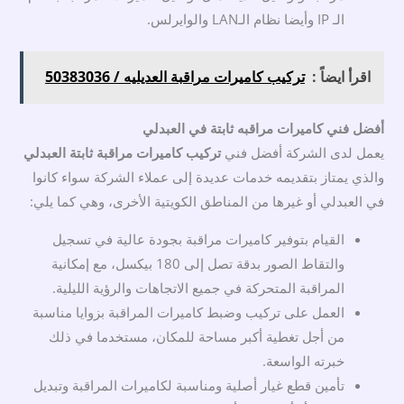
الـ IP وأيضا نظام الـLAN والوايرلس.
اقرأ ايضاً :
تركيب كاميرات مراقبة العديليه / 50383036
أفضل فني كاميرات مراقبه ثابتة في العبدلي
يعمل لدى الشركة أفضل فني
تركيب كاميرات مراقبة ثابتة العبدلي
والذي يمتاز بتقديمه خدمات عديدة إلى عملاء الشركة سواء كانوا
في العبدلي أو غيرها من المناطق الكويتية الأخرى، وهي كما يلي:
القيام بتوفير كاميرات مراقبة بجودة عالية في تسجيل
والتقاط الصور بدقة تصل إلى 180 بيكسل، مع إمكانية
المراقبة المتحركة في جميع الاتجاهات والرؤية الليلية.
العمل على تركيب وضبط كاميرات المراقبة بزوايا مناسبة
من أجل تغطية أكبر مساحة للمكان، مستخدما في ذلك
خبرته الواسعة.
تأمين قطع غيار أصلية ومناسبة لكاميرات المراقبة وتبديل