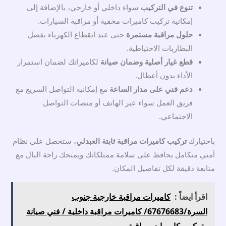
تنوع في التركيب
سواء داخلي أو خارجي، بالإضافة إلى
إمكانية تركيب كاميرات مخفية أو مراقبة السيارات.
حلول مراقبة مستمرة
حتى عند انقطاع الكهرباء بفضل
البطاريات الاحتياطية.
قطع غيار أصلية وضمان صيانة
لكاميراتك لضمان استمرار
الأداء بدون أعطال.
دعم فني على مدار الساعة
مع إمكانية التواصل السريع مع
فريق العمل سواء عبر الهاتف أو منصات التواصل
الاجتماعي.
باختيارك
تركيب كاميرات مراقبة ثابتة العبدلي
، ستحصل على نظام
أمني متكامل يحافظ على سلامة ممتلكاتك ويمنحك راحة البال مع
متابعة دقيقة لكل تفاصيل المكان.
اقرأ ايضاً :
كاميرات مراقبة خارجية جنوب
السرة/67676683/ كاميرات مراقبة داخلية / فني صيانة
وتركيب كاميرات مراقبة