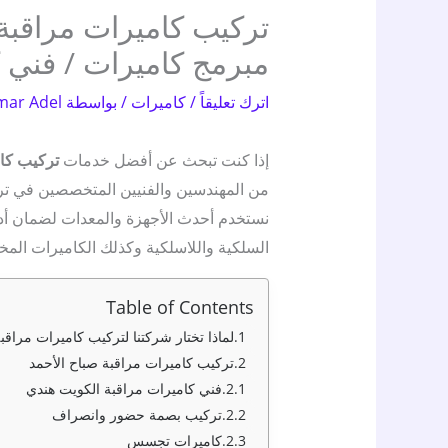
مبرمج كاميرات / فني 
اترك تعليقاً
/
كاميرات
/ بواسطة
mar Adel
إذا كنت تبحث عن أفضل خدمات
تركيب كام
من المهندسين والفنيين المتخصصين في تركي
نستخدم أحدث الأجهزة والمعدات لضمان أداء
السلكية واللاسلكية وكذلك الكاميرات المخفي
Table of Contents
لماذا تختار شركتنا لتركيب كاميرات مراقب
تركيب كاميرات مراقبة صباح الأحمد
فني كاميرات مراقبة الكويت هندي
تركيب بصمة حضور وانصراف
كاميرات تجسس