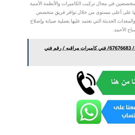
متخصصين في مجال تركيب الكاميرات والأنظمة الأمنية
تها على أعلى مستوى من خلال توافر فريق متخصص
لمعدات الحديثة التي نعتمد عليها بعملية صيانة وإصلاح
اح الأحمد.
تركيب انتركم وبدالة الروضه/ 67676683/ فني كاميرات مراقبه / رقم فني