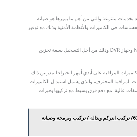
د
بخدمات متنوعة والتي من أهم ما يميزها هو صيانة
ساسات في الكاميرات والأنظمة الأمنية وذلك مع توفير
كذلك يتم توفير كاميرات مجهزة بنظام NVR وجهاز DVR وذلك من أجل التسجيل بسعة تخزين
اميرات المراقبة على أيدي أمهر الخبراء المدربين ذلك
رات المراقبة المحترف، والذي يشمل استبدال الكاميرات
صفات عالية مع دفع فرق بسيط مع تركيبها بخبرات
فني كاميرات كبد/ 67676683/ تركيب انتركم وبدالة / تركيب وبرمجة وصيانة