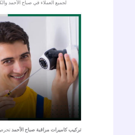
لجميع العملاء في صباح الأحمد والك
تركيب كاميرات مراقبة صباح الأحمد
تحرص ع