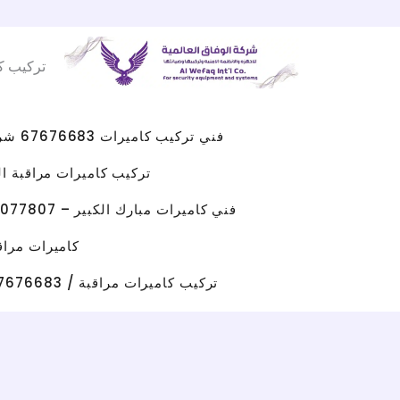
Facebook
WhatsApp
Instagram
X
خطي
لى
تركيب ك
لمحتوى
فني تركيب كاميرات 67676683 شركه كاميرات مراقبه الكويت
تركيب كاميرات مراقبة الجهراء 
فني كاميرات مبارك الكبير – 96077807 – صيانة كاميرات مبارك الكبير
كاميرات مراقبة حولي/ 67676683 / تركيب كامي
تركيب كاميرات مراقبة / 67676683 / شركة تركيب كاميرات مراقبة