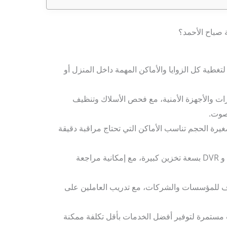
 صباح الأحمد؟
تغطية كل الزوايا والأماكن المهمة داخل المنزل أو
ات والأجهزة الأمنية، مع فحص الأسلاك وتنظيف
صوت.
ة الحجم تناسب الأماكن التي تحتاج مراقبة دقيقة
استخدام أجهزة تسجيل حديثة NVR و DVR بسعة تخزين كبيرة، مع إمكانية مراجعة
 للمؤسسات والشركات، مع تدريب العاملين على
ستمرة لتوفير أفضل الخدمات بأقل تكلفة ممكنة