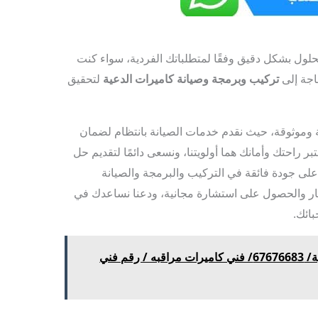
ول بشكل دقيق وفقًا لمتطلباتك الفردية، سواء كنت
اجة إلى
تركيب وبرمجة وصيانة كاميرات الدعية
لتحقيق
 وموثوقة، حيث نقدم خدمات الصيانة بانتظام لضمان
تبر راحتك وأمانك هما أولويتنا، ونسعى دائمًا لتقديم حل
على جودة فائقة في التركيب والبرمجة والصيانة
فسار والحصول على استشارة مجانية، ودعنا نساعدك في
ائك.
تركيب انتركم وبدالة السالمية/ 67676683/ فني كاميرات مراقبه / رقم فني