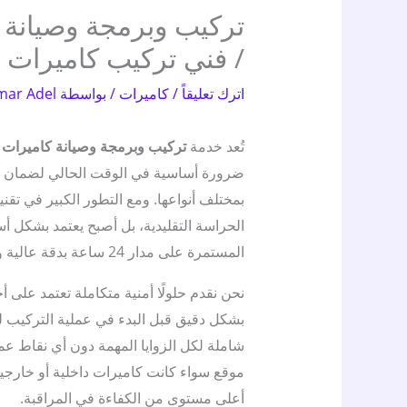
/ فني تركيب كاميرات
اترك تعليقاً
/
كاميرات
/ بواسطة
mar Adel
تُعد خدمة
تركيب وبرمجة وصيانة كاميرات ا
ضرورة أساسية في الوقت الحالي لضمان حما
بمختلف أنواعها. ومع التطور الكبير في تقن
الحراسة التقليدية، بل أصبح يعتمد بشكل أ
المستمرة على مدار 24 ساعة بدقة عالية وموثوقية كاملة.
نحن نقدم حلولًا أمنية متكاملة تعتمد على
بشكل دقيق قبل البدء في عملية التركيب ل
شاملة لكل الزوايا المهمة دون أي نقاط عم
موقع سواء كانت كاميرات داخلية أو خارجية
أعلى مستوى من الكفاءة في المراقبة.