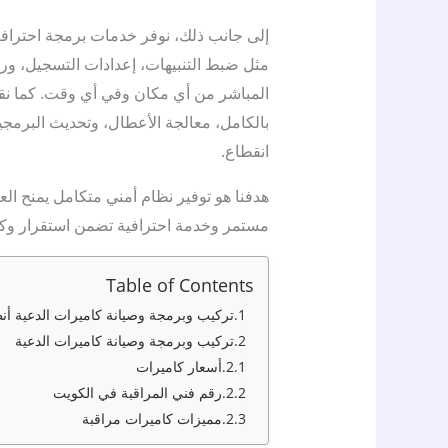
إلى جانب ذلك، نوفر خدمات برمجة احترافية
مثل ضبط التنبيهات، إعدادات التسجيل، وربط
المباشر من أي مكان وفي أي وقت. كما ن
بالكامل، معالجة الأعطال، وتحديث البرمجي
انقطاع.
هدفنا هو توفير نظام أمني متكامل يمنح الع
مستمر وخدمة احترافية تضمن استقرار وكفا
Table of Contents
تركيب وبرمجة وصيانة كاميرات الدعية أن
تركيب وبرمجة وصيانة كاميرات الدعية
أسعار كاميرات
رقم فني المراقبة في الكويت
مميزات كاميرات مراقبة