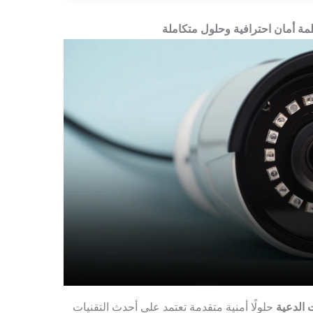
مة أمان احترافية وحلول متكاملة
 الدعية
حلولًا أمنية متقدمة تعتمد على أحدث التقنيات