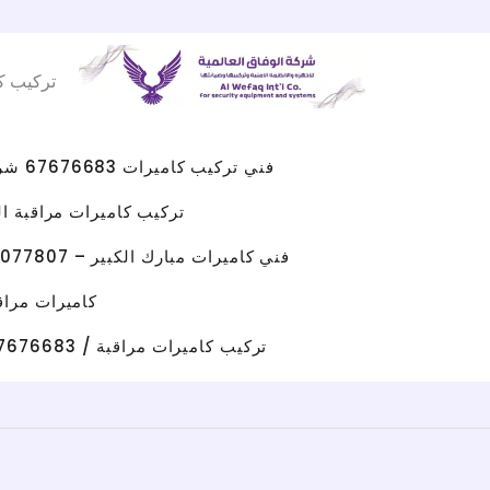
Facebook
WhatsApp
Instagram
X
خطي
لى
تركيب ك
لمحتوى
فني تركيب كاميرات 67676683 شركه كاميرات مراقبه الكويت
تركيب كاميرات مراقبة الجهراء 
فني كاميرات مبارك الكبير – 96077807 – صيانة كاميرات مبارك الكبير
كاميرات مراقبة حولي/ 67676683 / تركيب كامي
تركيب كاميرات مراقبة / 67676683 / شركة تركيب كاميرات مراقبة