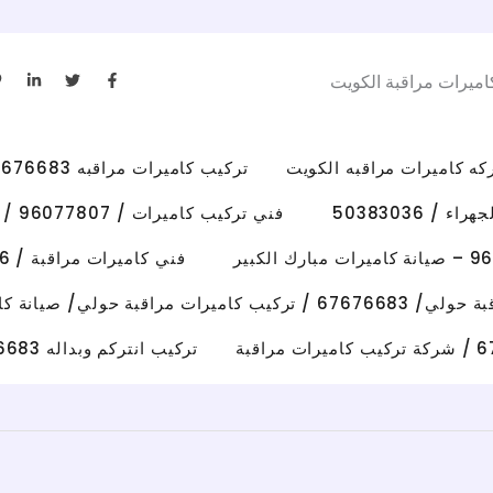
L
T
F
اميرات مراقبة الكويت
i
w
a
n
i
c
k
t
e
e
t
b
d
e
o
i
r
o
تركيب كاميرات مراقبه 67676683 رقم فني كاميرات مراقبه الكويت
n
k
-
-
i
f
/ 50383036
فني تركيب كاميرات / 96077807 / تركيب كاميرات الاحمدي
n
فني كاميرات مراقبة / 50383036 / تركيب كاميرات الفروانية
رات مراقبة حولي/ صيانة كاميرات حولي
تركيب انتركم وبداله 67676683 فني تصليح انتركم وكاميرات