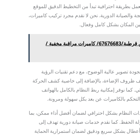
عمل بطريقة احترافية تبدأ من التخطيط الدقيق للموقع
رمجة والصيانة الدورية. نحن لا نقدم مجرد تركيب كاميرات،
ين المكان بشكل كامل وفعال.
فني تركيب كاميرات وايرلس قرطبة/67676683/ كاميرات مراقبة مخفية /
جودة تصوير عالية الوضوح، مع دعم تقنيات الرؤية
ف ظروف الإضاءة، بالإضافة إلى خاصية كشف الحركة
. كما نوفر إمكانية ربط النظام بالكامل بالهواتف
التحكم بالكاميرات عن بعد بكل سهولة ومرونة.
ت النظام بشكل احترافي لضمان أفضل أداء ممكن، بما
لة الحفظ. كما نقدم خدمات صيانة دورية تهدف إلى
 أعطال بشكل سريع ودقيق لضمان استمرارية الحماية