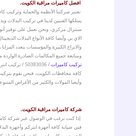
افضل كاميرات مراقبة الكويت.
تعتبر شركتنا الأنظمة والحماية وتركيب كافة
يمتلكها الفنيين لدينا في تركيب البدلات وب
سنترال مركزي، ونحن نعمل على توفير أنواع ع
الاي بي وأيضا كافة الأنواع البدلات الديجيت
والابراج الكبيرة والمؤسسات بتعدد المزايا
ومتابعة جميع المكالمات الصادرة الواردة مع
تركيب كاميرات
/ 50383036 / تر
كافة محافظات الكويت، فنحن نقوم بتركيب 
وأيضا المولات والكثير من الأغراض المتنوع
شركة كاميرات مراقبة الكويت.
إذا كنت ترغب في الوصول عبر شركة كامي
فني صيانة كافة أجهزة انتركم وأجهزة البدل
للجميع من كاميرات مراقبة واي فاي انتركم