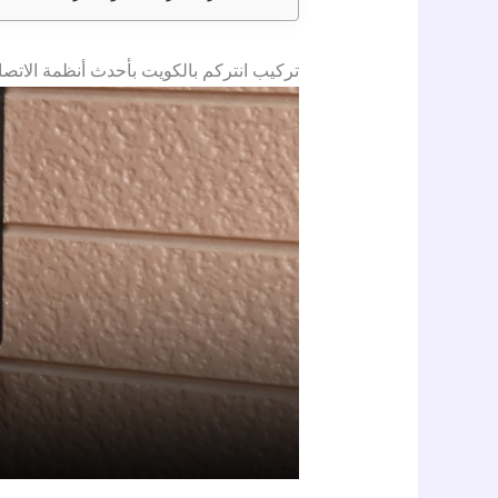
تركيب انتركم بالكويت بأحدث أنظمة الاتصا