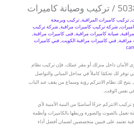
ت
,
تركيب كاميرات المراقبة
,
تركيب وبرمجة
اميرات
,
شركة تركيب كاميرات مراقبة
,
شركة تركيب
راقبة
,
صيانة كاميرات مراقبة
,
فنى كاميرات مراقبة
,
مراقبة
,
فني كاميرات مراقبة الكويت
,
فني كاميرات
ca
ى الأمان داخل منزلك أو مقر عملك، فإن تركيب نظام
تي توفر لك تحكمًا كاملاً في مداخل المباني والتواصل
 يتيح لك نظام الانتركم رؤية وسماع من يقف عند الباب
في نفس الوقت.
ركيب الانتركم جزءًا أساسيًا من البنية الأمنية لأي
ة تعمل بالصوت والصورة وربطها بالكاميرات وأنظمة
افية تعتمد على فنيين متخصصين لضمان أفضل أداء