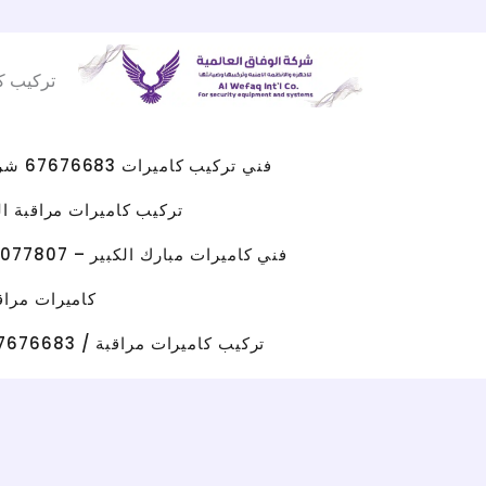
Facebook
WhatsApp
Instagram
X
خطي
لى
تركيب ك
لمحتوى
فني تركيب كاميرات 67676683 شركه كاميرات مراقبه الكويت
تركيب كاميرات مراقبة الجهراء 
فني كاميرات مبارك الكبير – 96077807 – صيانة كاميرات مبارك الكبير
كاميرات مراقبة حولي/ 67676683 / تركيب كامي
تركيب كاميرات مراقبة / 67676683 / شركة تركيب كاميرات مراقبة