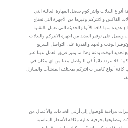
 أنواع البدلات وانتر كوم بفضل المهارة العالية التي
دلات الفاكس والانتركم وغيرها من الأجهزة التي تحتاج
ديدة منها كافة الأنواع الحديثة التي تعمل بالتقنية
ال، ونعمل على توفير العديد من اجهزة الانتركم والبدلات
 وتوفير الوقت والجهد والقدرة على التواصل السريع
 تحديد الوقت بدقة وهذا ما يميز فريق العمل لدينا عبر
كيب انتركم”, فلا تتردد دائماً في التواصل معنا من اي مكان في
كافة أنواع كاميرات انتركم بمختلف المنشآت والمنازل
ة.
رات مراقبة للوصول إلى أرقى الخدمات والأعمال من
ات وتصليحها بحرفية عالية وكافة الأسعار المناسبة
 واي فاي تركيب انتركم يمكنك زيارة موقعنا عبر