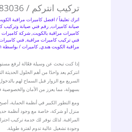
تركيب انتركم / 50383036 / تركيب وصيانة كاميرات
اترك تعليقاً
/
افضل كاميرات مراقبة الكوي
صيانة كاميرات
,
رقم فني صيانة وتركيب ك
كاميرات مراقبة بالكويت
,
شركة كاميرات م
فني تركيب كاميرات مراقبة
,
فني كاميرات 
مراقبة الكويت هندي
,
كاميرات
/ بواسطة
m
إذا كنت تبحث عن وسيلة فعّالة لرفع مستو
انتركم يعد واحدًا من أهم الحلول الحديثة ال
السريع مع الزوار قبل السماح لهم بالدخول.
بسهولة، مما يعزز من الأمان والخصوصية 
ومع التطور الكبير في أنظمة الحماية، أصبح ت
منزل أو شركة، خاصة مع وجود أنظمة حديث
المراقبة. لذلك نوفر لك خدمة تركيب احتر
وجودة تشغيل عالية تدوم لفترة طويلة.