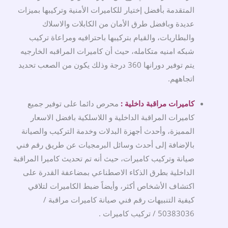
المتقدمة بأفضل إختيار للكاميرات الأمنية وتركيبها بميزات
عديدة وبافضل طرق الأمان من الكابلات والاسلاك
والبطاريات، والقيام بتركيبها باحترافيه ومراعاة تركيب
شبكه امنيه متكامله، حيث أن كاميرات المراقبه الخارجيه
يتم توفير دورانها 360 درجة وذلك يكون من الصعب تحديد
اتجاههم.
كاميرات مراقبة داخلية :
محرص دائما على توفير جميع
كاميرات المراقبة الداخلية و اللاسلكية بافضل الاسعار
المميزة، وأحدث أجهزة البدلات وخدمة التركيب والصيانة
بالإضافة إلى أحدث وسائل البرمجيات عن طريق رقم فني
صيانة وتركيب كاميرات، حيث أنه تم تحديث كاميرا المراقبة
الداخلية بطرق الذكاء الاصطناعي بمضاعفة القدرة على
اكتشاف الأشخاص أكثر، وأيضاً ضبط الكاميرات لتلاقي
كيفية التنبيهات رقم فني صيانة كاميرات مراقبة /
50383036 / تركيب كاميرات .