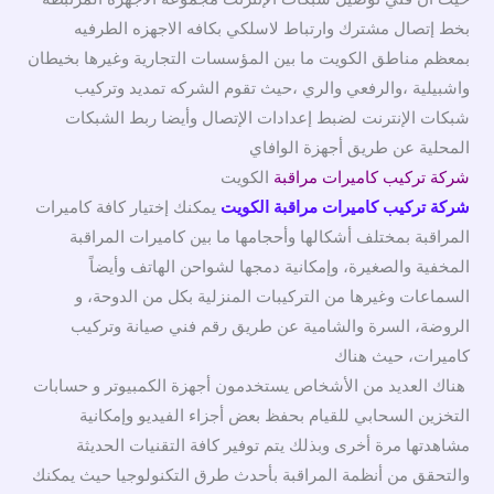
بخط إتصال مشترك وارتباط لاسلكي بكافه الاجهزه الطرفيه
بمعظم مناطق الكويت ما بين المؤسسات التجارية وغيرها بخيطان
واشبيلية ،والرفعي والري ،حيث تقوم الشركه تمديد وتركيب
شبكات الإنترنت لضبط إعدادات الإتصال وأيضا ربط الشبكات
المحلية عن طريق أجهزة الوافاي
شركة تركيب كاميرات مراقبة
الكويت
شركة تركيب كاميرات مراقبة الكويت
يمكنك إختيار كافة كاميرات
المراقبة بمختلف أشكالها وأحجامها ما بين كاميرات المراقبة
المخفية والصغيرة، وإمكانية دمجها لشواحن الهاتف وأيضاً
السماعات وغيرها من التركيبات المنزلية بكل من الدوحة، و
الروضة، السرة والشامية عن طريق رقم فني صيانة وتركيب
كاميرات، حيث هناك
هناك العديد من الأشخاص يستخدمون أجهزة الكمبيوتر و حسابات
التخزين السحابي للقيام بحفظ بعض أجزاء الفيديو وإمكانية
مشاهدتها مرة أخرى وبذلك يتم توفير كافة التقنيات الحديثة
والتحقق من أنظمة المراقبة بأحدث طرق التكنولوجيا حيث يمكنك