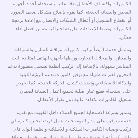
الكاميرات واكتشاف الأعطال بدقة عالية باستخدام أحدث أجهزة
الفحص والصيانة الحديثة. كما نقوم بإصلاح مشاكل ضعف الصورة
أو انقطاع التسجيل أو أعطال الشبكات والاتصال مع إعادة برمجة
الكاميرات وضبط الإعدادات بطريقة احترافية تضمن أفضل أداء
ممكن.
وتشمل خدماتنا أيضاً تركيب كاميرات مراقبة للمنازل والشركات
والمخازن والمحلات التجارية وربطها بأجهزة الهاتف لمتابعة البث
المباشر بسهولة، بالإضافة إلى تركيب أنظمة تسجيل متطورة تدعم
التخزين لفترات طويلة مع توفير كاميرات تدعم الرؤية الليلية
والذكاء الاصطناعي وتقنيات كشف الحركة الحديثة. كما نحرص
على استخدام قطع غيار أصلية لجميع أعمال الصيانة لضمان
تشغيل الكاميرات بكفاءة عالية دون تكرار الأعطال.
ونتميز بسرعة الاستجابة لجميع العملاء داخل الكويت مع تقديم
خدمة متوفرة على مدار اليوم، حيث يعمل فريقنا بخبرة كبيرة في
تركيب وصيانة الكاميرات السلكية واللاسلكية وأنظمة الواي فاي
والانتركم بأفضل جودة وأسعار مناسبة، لذلك تعتبر خدمات
صيانة