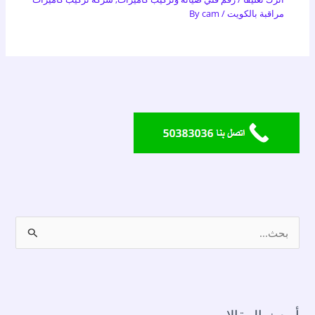
مراقبة بالكويت
/ By
cam
ا
ل
ب
ح