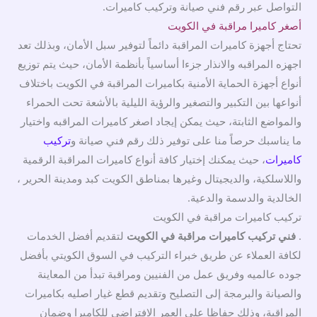
التواصل عبر رقم فني صيانة وتركيب كاميرات.
أصغر كاميرا مراقبة في الكويت
تحتاج أجهزة كاميرات المراقبة دائماً لتوفير سبل الأمان، وبذلك تعد
اجهزه المراقبه والانذار جزءا أساسياً بأنظمة الأمان، حيث يتم توزيع
أنواع أجهزة الحماية الأمنية بكاميرات المراقبة في الكويت باختلاف
أنواعها بين التكبير والتصغير والرؤية الليلية بالأشعة تحت الحمراء
والمواضع الثابتة، حيث يمكن إيجاد اصغر كاميرات المراقبه واختيار
ما يناسبك حرصاً منا على توفير ذلك رقم فني صيانة و
تركيب
كاميرات
، حيث يمكنك إختيار كافة أنواع كاميرات المراقبة الرقمية
واللاسلكية، والديجيتال وغيرها بمناطق الكويت كبد ومدينة الحرير ،
الخالدية والدسمة والدعية.
تركيب كاميرات مراقبة في الكويت
.
فني تركيب كاميرات مراقبة في الكويت
لتقديم أفضل الخدمات
لكافة العملاء عن طريق خبراء التركيب في السوق الكويتي بأفضل
جوده عالميه وفريق عمل من الفنيين ومراقبة تبدأ من المعاينة
والصيانة والبرمجة إلى التصليح وتقديم قطع غيار اصليه بكاميرات
المراقبة، وذلك حفاظا على العمر الافتراضي للكاميرا وضمان