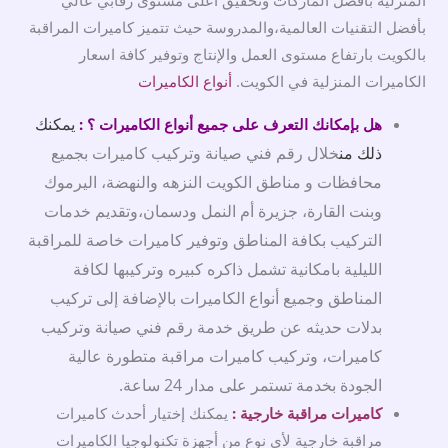
المنزلية بأفضل الماركات وتحقيق أعلى مستوى رقابي عالي
بأفضل التقنيات العالمية،والمدروسة حيث تتميز كاميرات المراقبة
بالكويت بارتفاع مستوى العمل والإنتاج وتوفير كافة اسعار
الكاميرات المنزلية في الكويت.
أنواع الكاميرات
يمكنك
هل بإمكانك التعرف على جميع أنواع الكاميرات ؟ :
ذلك من
خلال رقم فني صيانة وتركيب كاميرات بجميع
محافظات و مناطق الكويت النزهه والنهضة، اليرموك
وبنت القارة، جزيرة أم النمل ودسمان،وتقديم خدمات
التركيب بكافة المناطق وتوفير كاميرات خاصة للمراقبة
الليلية بامكانية تشمل ذاكره كبيره وتركيبها لكافة
المناطق وجميع أنواع الكاميرات بالإضافة إلى تركيب
بدلات حديثه عن طريق خدمة رقم فني صيانة وتركيب
كاميرات، وتركيب كاميرات مراقبة متطورة عالية
الجودة بخدمة تستمر على مدار 24 ساعة.
كاميرات مراقبة خارجية :
يمكنك إختيار أحدث كاميرات
مراقبة خارجية لأي نوع من أجهزة تكنولوجيا الكاميرات