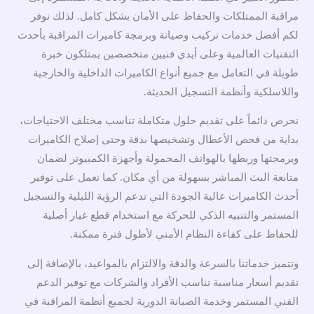
مراقبة الممتلكات والحفاظ على الأمان بشكل كامل. لذلك نوفر
لكم أفضل خدمات تركيب وصيانة وبرمجة كاميرات المراقبة بأحدث
التقنيات العالمية وعلى أيدي فنيين متخصصين يمتلكون خبرة
طويلة في التعامل مع جميع أنواع الكاميرات الداخلية والخارجية
واللاسلكية وأنظمة التسجيل الحديثة.
نحرص دائماً على تقديم حلول متكاملة تناسب مختلف الاحتياجات،
بداية من فحص الأعطال وتشخيصها بدقة وحتى إصلاح الكاميرات
وبرمجتها وربطها بالهواتف المحمولة وأجهزة الكمبيوتر لضمان
متابعة البث المباشر بسهولة من أي مكان. كما نعمل على توفير
أحدث الكاميرات عالية الجودة التي تدعم الرؤية الليلية والتسجيل
المستمر والتنبيه الذكي للحركة مع استخدام قطع غيار أصلية
للحفاظ على كفاءة النظام الأمني لأطول فترة ممكنة.
وتتميز خدماتنا بالسرعة والدقة والالتزام بالمواعيد، بالإضافة إلى
تقديم أسعار مناسبة تناسب الأفراد والشركات مع توفير الدعم
الفني المستمر وخدمة الصيانة الدورية لجميع أنظمة المراقبة في