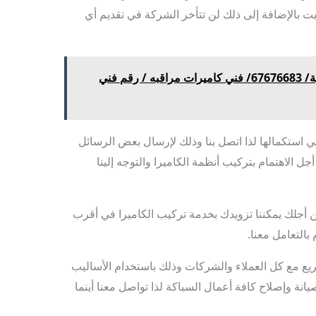
ت بالإضافة إلى ذلك لن تتأخر الشركة في تقديم أي
تركيب انتركم وبدالة السالمية/ 67676683/ فني كاميرات مراقبه / رقم فني
في استكمالها لذا اتصل بنا وذلك لإرسال بعض الرسائل
الاهتمام بتركيب أنظمة الكاميرا والتوجه إلينا
 أجلك يمكننا تزويدك بخدمة تركيب الكاميرا في أقرب
التعامل معنا.
ع مع كل العملاء والشركات وذلك باستخدام الأساليب
صيانة وإصلاح كافة أعمال السباكة لذا تواصل معنا أينما