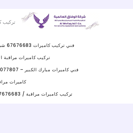
Facebook
WhatsApp
Instagram
X
خطي
لى
تركيب ك
لمحتوى
فني تركيب كاميرات 67676683 شركه كاميرات مراقبه الكويت
تركيب كاميرات مراقبة الجهراء 
فني كاميرات مبارك الكبير – 96077807 – صيانة كاميرات مبارك الكبير
كاميرات مراقبة حولي/ 67676683 / تركيب كامي
تركيب كاميرات مراقبة / 67676683 / شركة تركيب كاميرات مراقبة