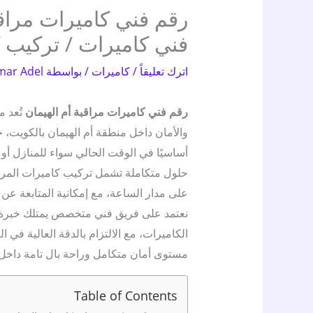
فني كاميرات / تركيب 
اترك تعليقاً
/
كاميرات
/ بواسطة
mar Adel
رقم فني كاميرات مراقبة أم الهيمان
تُعد 
والأمان داخل منطقة أم الهيمان بالكويت، ح
أساسيًا في الوقت الحالي سواء للمنازل أو
حلول متكاملة تشمل تركيب كاميرات المراقب
على مدار الساعة، مع إمكانية المتابعة عن ب
نعتمد على فريق فني متخصص يمتلك خبرة ط
الكاميرات، مع الالتزام بالدقة العالية في
مستوى أمان متكامل وراحة بال تامة داخل
Table of Contents