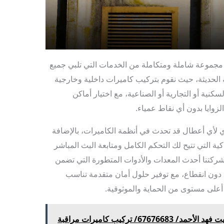
جموعة شاملة ومتكاملة من الخدمات التي تلبي جميع
 الحديثة، حيث نقوم بتركيب كاميرات داخلية وخارجية
نية أو التجارية أو الصناعية، مع اختيار أماكن
لزوايا بدون أي نقاط عمياء.
 لأي أعطال قد تحدث في أنظمة الكاميرات، بالإضافة
ية التي تتيح لك التحكم الكامل ومتابعة البث المباشر
كتنا أحدث المعدات والأدوات المتطورة التي تضمن
ء دون انقطاع، مع توفير حلول أمان متقدمة تناسب
لى مستوى من الحماية والموثوقية.
تركيب كاميرات مراقبة الكويت فهد الأحمد/ 67676683/ تركيب كاميرات مراقبة