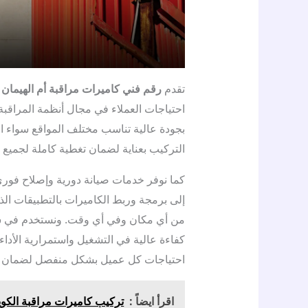
تقدم
رقم فني كاميرات مراقبة أم الهيمان
م
احتياجات العملاء في مجال أنظمة المراقبة
بجودة عالية تناسب مختلف المواقع سواء السك
التركيب بعناية لضمان تغطية كاملة لجميع ا
كما نوفر خدمات صيانة دورية وإصلاح فوري
إلى برمجة وربط الكاميرات بالتطبيقات الذك
من أي مكان وفي أي وقت. ونستخدم في شر
كفاءة عالية في التشغيل واستمرارية الأدا
احتياجات كل عميل بشكل منفصل لضمان أع
اقرأ ايضاً :