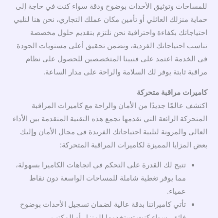
للمساحات وتوثيق الأحداث بوضوح ودقة سواء كنت في حاجة إلى
حماية منزلك العائلي أو تأمين مكان عملك التجاري، نحن هنا لنلبي
احتياجاتك بكفاءة واحترافية نحن نلتزم بتقديم حلول مخصصة
تناسب احتياجاتك الفردية، ونضمن تحقيق أعلى مستويات الجودة
في الخدمة اعتمد على فنيينا المتخصصين للحصول على نظام
مراقبة ثابتة يوفر لك السلامة والراحة على مدار الساعة.
كاميرات مراقبة متحركة
اكتشف عالمًا جديدًا من الأمان والراحة مع كاميرات المراقبة
المتحركة الرائعة التي نقدمها تجمع هذه التقنية المتقدمة بين الأداء
العالي والمرونة لتلبية احتياجاتك الفريدة في مجال الأمان وإليك
بعض المزايا المميزة لكاميرات المراقبة المتحركة:
تتيح لك القدرة على التحكم في اتجاهات الكاميرا بسهولة،
مما يوفر تغطية شاملة للمساحات الواسعة دون نقاط
عمياء.
تأتي كاميراتنا بدقة عالية لضمان تسجيل الأحداث بوضوح
فائق، سواء كنت تستخدمها للمنزل أو المكتب.