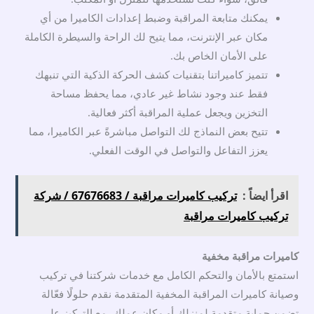
يمكنك متابعة المراقبة وضبط إعدادات الكاميرا من أي
مكان عبر الإنترنت، مما يتيح لك الراحة والسيطرة الكاملة
على الأمان الخاص بك.
تتميز كاميراتنا بتقنيات كشف الحركة الذكية التي تنبهك
فقط عند وجود نشاط غير عادي، مما يحفظ مساحة
التخزين ويجعل عملية المراقبة أكثر فعالية.
تتيح بعض النماذج لك التواصل مباشرةً عبر الكاميرا، مما
يعزز التفاعل والتواصل في الوقت الفعلي.
اقرأ ايضاً :
تركيب كاميرات مراقبة / 67676683 / شركة
تركيب كاميرات مراقبة
كاميرات مراقبة مخفية
استمتع بالأمان والتحكم الكامل مع خدمات شركتنا في تركيب
وصيانة كاميرات المراقبة المخفية المتقدمة نقدم حلولًا فعّالة
تضمن حماية متقدمة لمنزلك أو مكان عملك، مع التركيز على