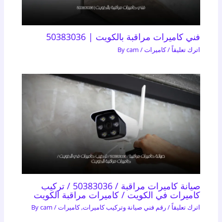
فني كاميرات مراقبة بالكويت | 50383036
اترك تعليقاً
/
كاميرات
/ By
cam
صيانة كاميرات مراقبة / 50383036 / تركيب
كاميرات في الكويت / كاميرات مراقبة الكويت
اترك تعليقاً
/
رقم فني صيانة وتركيب كاميرات
,
كاميرات
/ By
cam