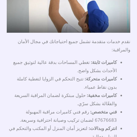
نقدم خدمات متقدمة تشمل جميع احتياجاتك في مجال الأمان
والمراقبة:
كاميرات ثابتة:
تغطي المساحات بدقة عالية لتوثيق جميع
الأحداث بشكل واضح.
كاميرات متحركة:
تتيح التحكم في الزوايا لتغطية كاملة
بدون نقاط عمياء.
كاميرات مخفية:
حلول مبتكرة لضمان المراقبة السريعة
والفعّالة بشكل سرّي.
فني متخصص:
رقم فني كاميرات مراقبة المهبولة
67676683 لضمان تركيب وصيانة احترافية وسريعة.
انتركم وبدالات:
لتعزيز أمان المنزل أو المكتب والتحكم في
الزوار بفعالية.