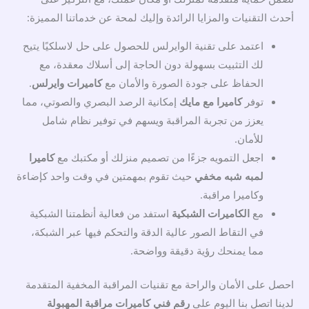
أحدث التقنيات والمزايا الرائدة وإليك لمحة عن خدماتنا المميزة:
اعتمد على تقنية الوايرلس للحصول على حل لاسلكيًا يتيح
لك التثبيت بسهولة دون الحاجة إلى أسلاك معقدة، مع
الحفاظ على جودة الصورة والأمان مع
كاميرات وايرلس
.
توفر
كاميرا مع مايك
إمكانية الرصد البصري والصوتي، مما
يعزز من تجربة المراقبة ويسهم في توفير نظام شامل
للأمان.
اجعل التمويه جزءًا من تصميم منزلك أو مكتبك مع
كاميرا
لمبه شبه مخفي
حيث تقوم بمهمتين في وقت واحد كإضاءة
وكاميرا مراقبة.
مع
الكاميرات الشبكية
استفد من فعالية أنظمتنا الشبكية
في التقاط الصور عالية الدقة والتحكم فيها عبر الشبكة،
مما يمنحك رؤية دقيقة وواضحة.
احصل على الأمان والراحة مع تقنيات المراقبة المخفية المتقدمة
لدينا اتصل بنا اليوم على
رقم فني كاميرات مراقبة المهبولة