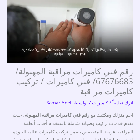
رقم فني كاميرات مراقبة المهبولة/
67676683/ فني كاميرات / تركيب
كاميرات مراقبة
اترك تعليقاً
/
كاميرات
/ بواسطة
Samar Adel
احمِ منزلك ومكتبك مع
رقم فني كاميرات مراقبة المهبولة
، حيث
نقدم خدمات تركيب وصيانة شاملة باستخدام أحدث أنظمة
المراقبة. فريقنا المتخصص يضمن تركيب كاميرات عالية الجودة
لتوفير تغطية كاملة لمحيطك، مع إمكانية التحكم والمراقبة عن بُعد