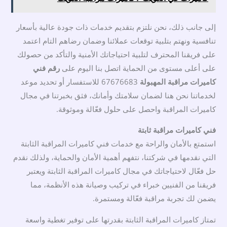
إلى جانب ذلك، نحن نلتزم بتقديم خدمات ذات جودة عالية بأسعار
تنافسية ونهتم بتلبية توقعات عملائنا وضمان رضاهم التام اعتمد
على فريقنا المحترف لتلبية احتياجاتك الأمنية والتأكد من حصولك
على أعلى مستوى من الحماية اتصل بنا اليوم على
رقم فني
كاميرات مراقبة المهبولة
67676683 للاستفسار أو تحديد موعد
لخدماتنا نحن هنا لضمان سلامتك وأمانك، فثق بخبرتنا في مجال
كاميرات المراقبة واحصل على حلول فعّالة وموثوقة.
فني كاميرات مراقبة ثابتة
استمتع بالأمان والراحة مع خدمات فني كاميرات المراقبة الثابتة
التي نقدمها في شركتنا، نتفهم أهمية الأمان والحماية، ولذلك نقدم
حل فعّال لاحتياجاتك في مجال كاميرات المراقبة الثابتة ويعتبر
فريقنا من الفنيين خبراء في تركيب وصيانة هذه الأنظمة، مما
يضمن لك تجربة مراقبة فعّالة ومستمرة.
تمتاز كاميرات المراقبة الثابتة بقدرتها على توفير تغطية واسعة