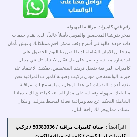
رقم فني كاميرات مراقبة المهبولة
نفخر بفريقنا المتخصص والمؤهل تأهيلاً عالياً، الذي يقدم خدمات
ذات جودة عالية في أسرع وقت ممكن احمِ ممتلكاتك وعيش بأمان
مع حلول الأمان الشاملة لدينا اتصل بنا اليوم للحصول على
استشارة مجانية واحصل على حل فعّال لاحتياجاتك في مجال
كاميرات المراقبة بفضل فريقنا المتخصص، يمكنك الاعتماد على
خبرتنا الواسعة في مجال تركيب وصيانة كاميرات المراقبة نحن
نقدم أحدث التقنيات في هذا المجال، مما يسمح لك بمراقبة
مناطقك بسهولة وفعالية على مدار الساعة كما تتيح لك خدماتنا
الشاملة التحكم عن بعد ومراقبة فعالة لمحيط منزلك أو مكان
عملك، مما يوفر لك راحة البال.
اقرأ ايضاً :
صيانة كاميرات مراقبة / 50383036 / تركيب
كاميرات في الكويت / كاميرات مراقبة الكويت