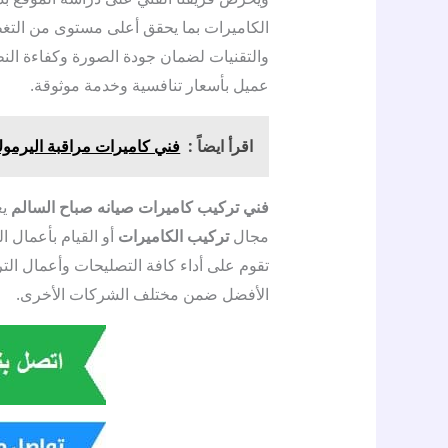
الكاميرات بما يحقق أعلى مستوى من التغطي
والتقنيات لضمان جودة الصورة وكفاءة ال
عميل بأسعار تنافسية وخدمة موثوقة.
اقرأ ايضاً :
فني كاميرات مراقبة اليرموك / 50383036 / تركيب وصيانة 
فني تركيب كاميرات صيانه صباح السالم
يع
مجال
تركيب الكاميرات
أو القيام بأعمال ا
تقوم على أداء كافة التصليحات وأعمال التر
الأفضل ضمن مختلف الشركات الأخرى.