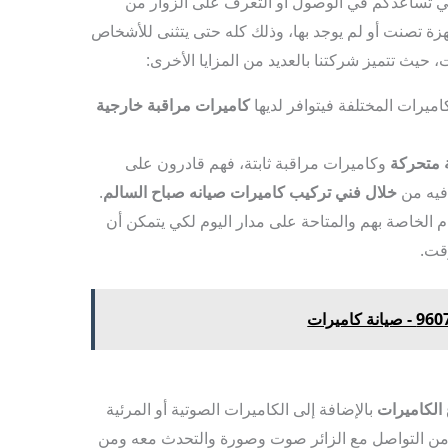
تي تساعدكم في الوصول أو التعرف على الزوار من
هزة تصنت أو لم يوجد بها، وذلك كله حتى يتثنى للأشخاص
 حيث تتميز شركتنا بالعديد من المزايا الأخرى:
اميرات المختلفة فيتوافر لديها
كاميرات مراقبة خارجية
 متحركة
وكاميرات مراقبة ثابتة، فهم قادرون على
افيه من
خلال
فني تركيب كاميرات صيانه صباح السالم
.
ام الخاصة بهم والمتاحة على مدار اليوم لكي يتمكن أن
قت.
 الكاميرات
بالإضافة إلى الكاميرات الصوتية أو المرئية
ك من التواصل مع الزائر صوت وصورة والتحدث معه ومن