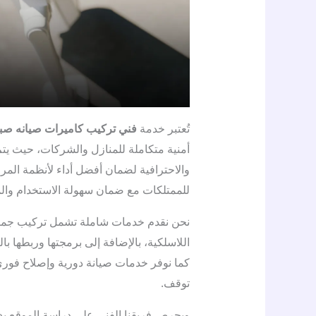
تُعتبر خدمة
فني تركيب كاميرات صيانه صبا
أمنية متكاملة للمنازل والشركات، حيث يتم
والاحترافية لضمان أفضل أداء لأنظمة المرا
للممتلكات مع ضمان سهولة الاستخدام والم
نحن نقدم خدمات شاملة تشمل تركيب جميع أن
اللاسلكية، بالإضافة إلى برمجتها وربطها بال
كما نوفر خدمات صيانة دورية وإصلاح فور
توقف.
ويحرص فريقنا الفني على دراسة الموقع بدق