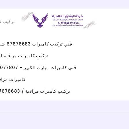
Facebook
WhatsApp
Instagram
X
خطي
لى
تركيب ك
لمحتوى
فني تركيب كاميرات 67676683 شركه كاميرات مراقبه الكويت
تركيب كاميرات مراقبة الجهراء 
فني كاميرات مبارك الكبير – 96077807 – صيانة كاميرات مبارك الكبير
كاميرات مراقبة حولي/ 67676683 / تركيب كامي
تركيب كاميرات مراقبة / 67676683 / شركة تركيب كاميرات مراقبة