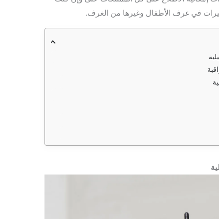
اميرات في غرف الأطفال وغيرها من الغرف.
لية
قبة
ية
ية