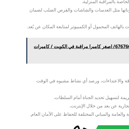
اصة بالمراقبة المنزلية.
ناتها مثل العدسات والشاشات والقرص الصلب لضمان
بالهاتف المحمول أو الكمبيوتر لمتابعة المكان عن بُعد.
كاميرات مراقبة الظهر/ 67676683/ اصغر كاميرا مراقبة في الكويت / كاميرات
قة والاعتداءات، ورصد أي نشاط مشبوه في الوقت
يمة لتسهيل تحديد الجناة أمام السلطات.
جارية عن بعد من خلال الإنترنت.
والعامة والمباني المختلفة للحفاظ على الأمان العام.