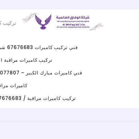
Facebook
WhatsApp
Instagram
X
خطي
لى
تركيب ك
لمحتوى
فني تركيب كاميرات 67676683 شركه كاميرات مراقبه الكويت
تركيب كاميرات مراقبة الجهراء 
فني كاميرات مبارك الكبير – 96077807 – صيانة كاميرات مبارك الكبير
كاميرات مراقبة حولي/ 67676683 / تركيب كامي
تركيب كاميرات مراقبة / 67676683 / شركة تركيب كاميرات مراقبة