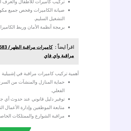
تركيب كاميرات للأطفال والغرف الخ
صيانة الكاميرات وفحص جميع مكو
التشغيل السليم.
برمجة أنظمة الأمان وربط الكاميرات 
اقرأ ايضاً :
مراقبة واي فاي
أهمية تركيب كاميرات مراقبة في إشبيلية
حماية المنازل والمنشآت من السر
الفعلي.
توفير دليل قانوني عند حدوث أي جر
متابعة الموظفين وإدارة الأعمال الت
مراقبة الشوارع والممتلكات الخاصة 