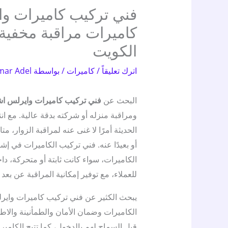
كاميرات مراقبة مخفية 
الكويت
اترك تعليقاً
/
كاميرات
/ بواسطة
mar Adel
البحث عن
فني تركيب كاميرات وايرلس اشب
ومراقبة منزله أو شركته بدقة عالية. مع ا
الحديثة أمرًا لا غنى عنه لمراقبة الزوار، 
أو بعيدًا عنه. فني تركيب الكاميرات في إشب
الكاميرات، سواء كانت ثابتة أو متحركة، دا
للعملاء، مع توفير إمكانية المراقبة عن بعد 
يبحث الكثير عن فني تركيب كاميرات واير
الكاميرات وضمان الأمان والطمأنينة والاطل
قبل السماح لهم بالدخول، كما تتيح الكامي