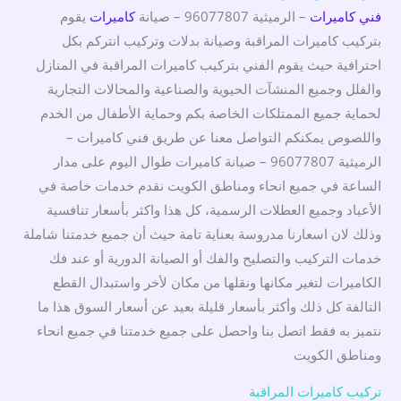
فني كاميرات
– الرميثية 96077807 – صيانة
كاميرات
يقوم
بتركيب كاميرات المراقبة وصيانة بدلات وتركيب انتركم بكل
احترافية حيث يقوم الفني بتركيب كاميرات المراقبة في المنازل
والفلل وجميع المنشآت الحيوية والصناعية والمحالات التجارية
لحماية جميع الممتلكات الخاصة بكم وحماية الأطفال من الخدم
واللصوص يمكنكم التواصل معنا عن طريق فني كاميرات –
الرميثية 96077807 – صيانة كاميرات طوال اليوم على مدار
الساعة في جميع انحاء ومناطق الكويت نقدم خدمات خاصة في
الأعياد وجميع العطلات الرسمية، كل هذا واكثر بأسعار تنافسية
وذلك لان اسعارنا مدروسة بعناية تامة حيث أن جميع خدمتنا شاملة
خدمات التركيب والتصليح والفك أو الصيانة الدورية أو عند فك
الكاميرات لتغير مكانها ونقلها من مكان لأخر واستبدال القطع
التالفة كل ذلك وأكثر بأسعار قليلة بعيد عن أسعار السوق هذا ما
نتميز به فقط اتصل بنا واحصل على جميع خدمتنا في جميع انحاء
ومناطق الكويت
تركيب كاميرات المراقبة