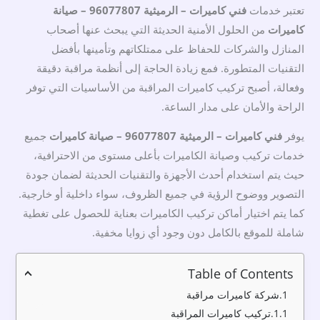
تعتبر خدمات
فني كاميرات – الرميثية 96077807 – صيانة
كاميرات
من الحلول الأمنية الحديثة التي يبحث عنها أصحاب
المنازل والشركات للحفاظ على ممتلكاتهم وتأمينها بأفضل
التقنيات المتطورة. فمع زيادة الحاجة إلى أنظمة مراقبة دقيقة
وفعالة، أصبح تركيب كاميرات المراقبة من الأساسيات التي توفر
الراحة والأمان على مدار الساعة.
يوفر
فني كاميرات – الرميثية 96077807 – صيانة كاميرات
جميع
خدمات تركيب وصيانة الكاميرات بأعلى مستوى من الاحترافية،
حيث يتم استخدام أحدث الأجهزة والتقنيات الحديثة لضمان جودة
التصوير ووضوح الرؤية في جميع الظروف، سواء داخلية أو خارجية.
كما يتم اختيار أماكن تركيب الكاميرات بعناية للحصول على تغطية
شاملة للموقع بالكامل دون وجود أي زوايا مخفية.
Table of Contents
شركة كاميرات مراقبة
تركيب كاميرات المراقبة