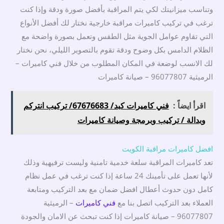
وتناسب ميزانيتك لكي يتم المراقبة بأفضل صورة ودقة وإذا كنت
ترغب في تركيب كاميرات مراقبة خارجية نختار لك أفضل الأنواع
التي تقاوم عوامل الجوية مثل الطقس وتعمل بصورة واضحة مع
الظلام الدامس بكل وضوح ودقة تقوم بالتصوير الليلي، نحن نختار
لك الانسب لوضعة في المكان المطلوب من خلال فني كاميرات –
الرميثية 96077807 – صيانة كاميرات
اقرأ ايضاً :
فني كاميرات كبد/ 67676683/ تركيب انتركم
وبدالة / تركيب وبرمجة وصيانة كاميرات
افضل كاميرات مراقبة الكويت
تعد كاميرات المراقبة سلعة خدمية تامنية وليست ترفيهية وذلك
لأنها تعمل على تأمينك 24 ساعة إذا كنت ترغب في عمل نظام
كامل دون حدوث أعطال افضل ضمان مع بعد التركيب ومتابعة
العملاء بعد التركيب اتصل بنا مع
فني كاميرات
– الرميثية
96077807 – صيانة كاميرات إذا كنت تبحث عن الامان والجودة