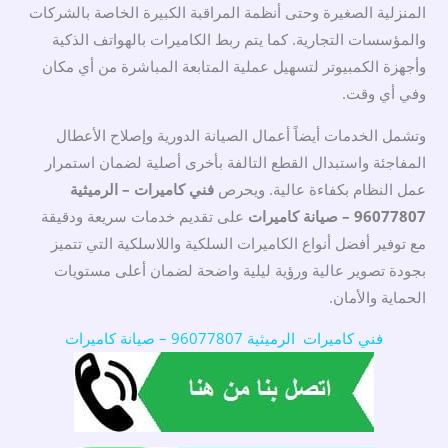
المنزلية الصغيرة وحتى أنظمة المراقبة الكبيرة الخاصة بالشركات
والمؤسسات التجارية. كما يتم ربط الكاميرات بالهواتف الذكية
وأجهزة الكمبيوتر لتسهيل عملية المتابعة المباشرة من أي مكان
وفي أي وقت.
وتشمل الخدمات أيضاً أعمال الصيانة الدورية وإصلاح الأعطال
المفاجئة واستبدال القطع التالفة بأخرى أصلية لضمان استمرار
عمل النظام بكفاءة عالية. ويحرص
فني كاميرات – الرميثية
96077807 – صيانة كاميرات
على تقديم خدمات سريعة ودقيقة
مع توفير أفضل أنواع الكاميرات السلكية واللاسلكية التي تتميز
بجودة تصوير عالية ورؤية ليلية واضحة لضمان أعلى مستويات
الحماية والأمان.
فني كاميرات الرميثية 96077807 – صيانة كاميرات