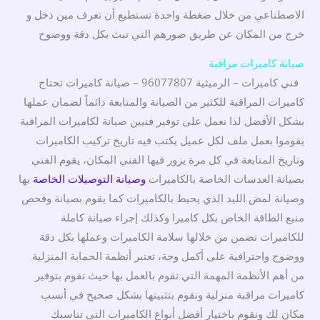
الاصطناعي من خلال ضغطة واحدة تستطيع أن تعرف مين دخل و
خرج من المكان عن طريق صورهم التي تبث بكل دقة ووضوح
صيانة كاميرات مراقبة
فني كاميرات – الرميثية 96077807 – صيانة كاميرات تحتاج
كاميرات المراقبة للكثير من الصيانة والمتابعة دائماً لضمان عملها
بشكل الأفضل لذا نعمل على توفير فنيين صيانة لكاميرات المراقبة
يقوموا بعمل ملف لكل عميل يكتب فيه تاريخ تركيب الكاميرات
وتاريخ المتابعة في كل مرة يزور فيها الفني المكان، يقوم الفني
بصيانة العدسات الخاصة بالكاميرات
وصيانة التوصيلات الخاصة
بها
وصيانة لمض الليد الذي يحيط بالكاميرات كما يقوم بصيانة وفحص
منبع الطاقة الخاص بكل كاميرا وكذلك إجراء صيانة كاملة
للكاميرات تضمن من خلالها سلامة الكاميرات وعملها بكل دقة
ووضوح واحترافية على أكمل وجة، تعتبر أنظمة الحماية المنزلية
من أهم الأنظمة المهمة التي نقوم بالعمل بها حيث نقوم بتوفير
كاميرات مراقبة منزلية ونقوم بتثبيتها بشكل صحيح في أنسب
مكان لك ونقوم باختيار أفضل أنواع الكاميرات التي تناسبك