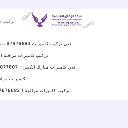
Facebook
WhatsApp
Instagram
X
خطي
لى
تركيب ك
لمحتوى
فني تركيب كاميرات 67676683 شركه كاميرات مراقبه الكويت
تركيب كاميرات مراقبة الجهراء 
فني كاميرات مبارك الكبير – 96077807 – صيانة كاميرات مبارك الكبير
كاميرات مراقبة حولي/ 67676683 / تركيب كامي
تركيب كاميرات مراقبة / 67676683 / شركة تركيب كاميرات مراقبة