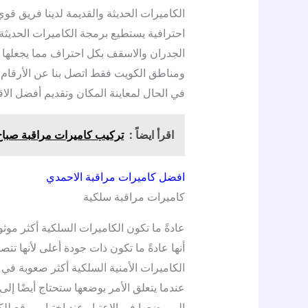
الكاميرات الحديثة والقديمة لدينا فريق قوي
احترافية يستطيع برمجة الكاميرات الحديثة
الجدران والاسقف بكل احتراف مما يجعلها غي
ومناطق الكويت فقط اتصل بنا عن الأرقام 
في الحال لمعاينة المكان وتقديم أفضل الا
اقرأ ايضاً :
تركيب كاميرات مراقبة صباح السالم
افضل كاميرات مراقبة الاحمدي
كاميرات مراقبة سلكية
عادةً ما تكون الكاميرات السلكية أكثر موثو
أنها عادةً ما تكون ذات جودة أعلى لأنها تت
الكاميرات الأمنية السلكية أكثر صعوبة في ا
عندما يتعلق الأمر بوضعها ستحتاج أيضًا إ
إلى وضعها في الاعتبار عند اختيار موقع ل