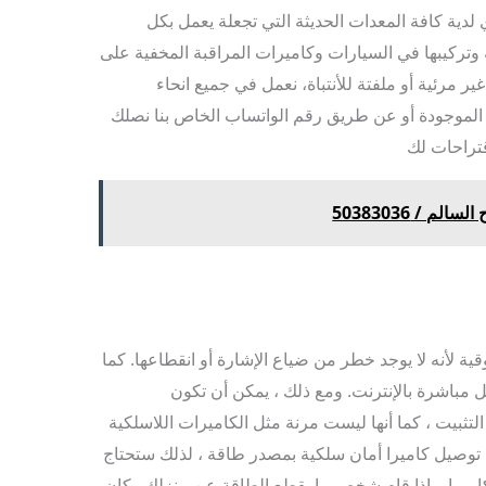
 لدية كافة المعدات الحديثة التي تجعلة يعمل بكل
 وتركيبها في السيارات وكاميرات المراقبة المخفية على
ر مرئية أو ملفتة للأنتباة، نعمل في جميع انحاء
الموجودة أو عن طريق رقم الواتساب الخاص بنا نصلك
قتراحات لك
 / 50383036
قية لأنه لا يوجد خطر من ضياع الإشارة أو انقطاعها. كما
صل مباشرة بالإنترنت. ومع ذلك ، يمكن أن تكون
لتثبيت ، كما أنها ليست مرنة مثل الكاميرات اللاسلكية
لى توصيل كاميرا أمان سلكية بمصدر طاقة ، لذلك ستحتاج
لكاميرا. وإذا قام شخص ما بقطع الطاقة عن منزلك وكان