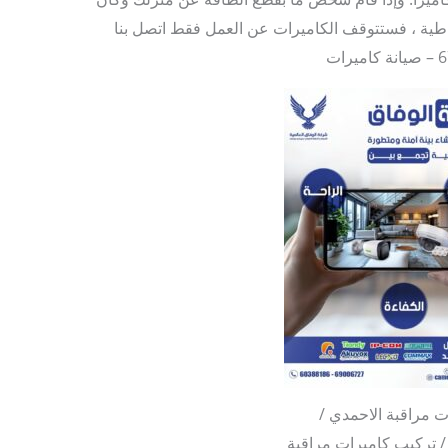
ياطية ، فستتوقف الكاميرات عن العمل فقط اتصل بنا
ت مراقبة الاحمدي /
6767668 / تركيب كاميرات مراقبة