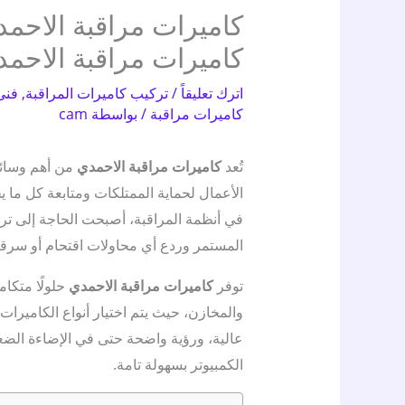
كاميرات مراقبة الاحمد
اترك تعليقاً
/
تركيب كاميرات المراقبة
,
فنى
كاميرات مراقبة
/ بواسطة
cam
تُعد
كاميرات مراقبة الاحمدي
من أهم وسائل 
الأعمال لحماية الممتلكات ومتابعة كل ما ي
في أنظمة المراقبة، أصبحت الحاجة إلى تر
المستمر وردع أي محاولات اقتحام أو سرقة
توفر
كاميرات مراقبة الاحمدي
حلولًا متكام
والمخازن، حيث يتم اختيار أنواع الكامير
عالية، ورؤية واضحة حتى في الإضاءة الضعيفة
الكمبيوتر بسهولة تامة.