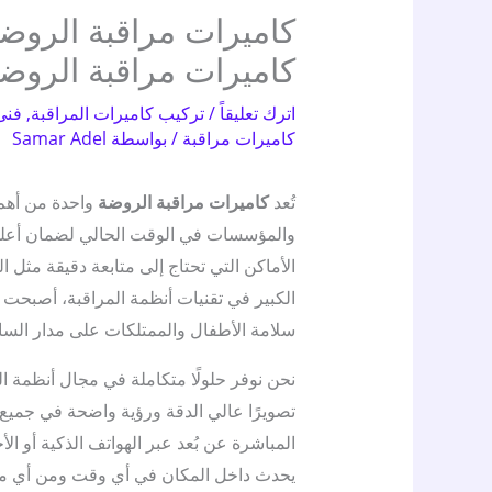
كاميرات مراقبة الروضة
اترك تعليقاً
/
تركيب كاميرات المراقبة
,
فنى
كاميرات مراقبة
/ بواسطة
Samar Adel
تُعد
كاميرات مراقبة الروضة
واحدة من أهم ا
والمؤسسات في الوقت الحالي لضمان أعلى
الأماكن التي تحتاج إلى متابعة دقيقة مثل ا
الكبير في تقنيات أنظمة المراقبة، أصبحت ا
سلامة الأطفال والممتلكات على مدار السا
نحن نوفر حلولًا متكاملة في مجال أنظمة الم
تصويرًا عالي الدقة ورؤية واضحة في جميع ا
المباشرة عن بُعد عبر الهواتف الذكية أو الأ
يحدث داخل المكان في أي وقت ومن أي م