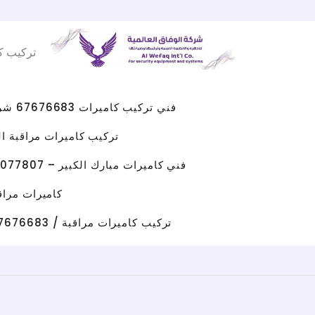
Facebook
WhatsApp
Instagram
X
خطي
لى
تركيب ك
لمحتوى
فني تركيب كاميرات 67676683 شركه كاميرات مراقبه الكويت
تركيب كاميرات مراقبة الجهراء 
فني كاميرات مبارك الكبير – 96077807 – صيانة كاميرات مبارك الكبير
كاميرات مراقبة حولي/ 67676683 / تركيب كامي
تركيب كاميرات مراقبة / 67676683 / شركة تركيب كاميرات مراقبة