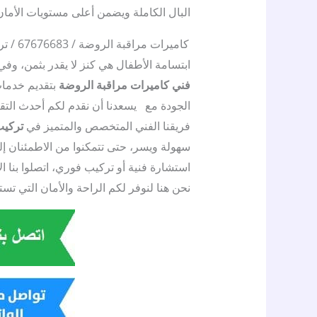
البال الكاملة ويضمن أعلى مستويات الأمان
كاميرات مراقبة الروضة / 67676683 / تركيب كاميرات مراقبة الروضة / صيانة كاميرات الروضة
ابتسامة الأطفال هي كنز لا يقدر بثمن، وفي
فني كاميرات مراقبة الروضة
بتقديم خدمات
الجودة مع
يسعدنا أن نقدم لكم أحدث التق
فريقنا الفني المتخصص والمتميز في
تركيب
سهولة ويسر، حتى تتمكنوا من الاطمئنان
استشارة فنية أو تركيب فوري، اتصلوا بنا ا
نحن هنا لنوفر لكم الراحة والأمان التي تست