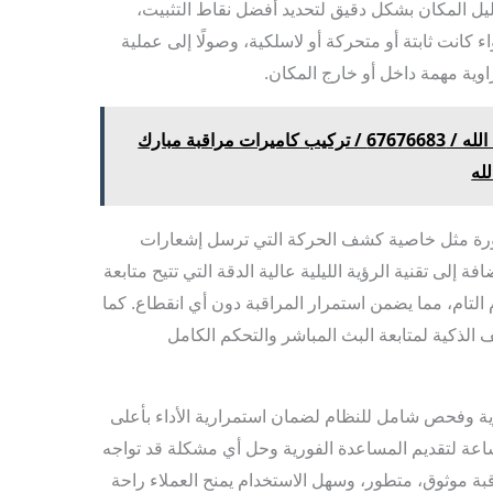
يل المكان بشكل دقيق لتحديد أفضل نقاط التثبيت،
اء كانت ثابتة أو متحركة أو لاسلكية، وصولًا إلى عملية
اوية مهمة داخل أو خارج المكان.
كاميرات مراقبة مبارك العبد الله / 67676683 / تركيب كاميرات مراقبة مبارك
لله
تطورة مثل خاصية كشف الحركة التي ترسل إشعارات
إلى تقنية الرؤية الليلية عالية الدقة التي تتيح متابعة
التام، مما يضمن استمرار المراقبة دون أي انقطاع. كما
 الذكية لمتابعة البث المباشر والتحكم الكامل
 وفحص شامل للنظام لضمان استمرارية الأداء بأعلى
عة لتقديم المساعدة الفورية وحل أي مشكلة قد تواجه
قبة موثوق، متطور، وسهل الاستخدام يمنح العملاء راحة