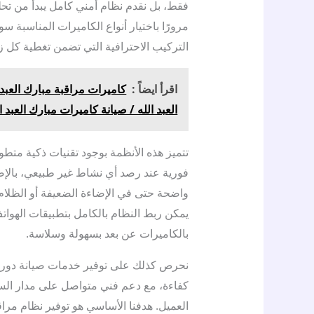
فقط، بل نقدم نظام أمني كامل يبدأ من تحل
مرورًا باختيار أنواع الكاميرات المناسبة سو
التركيب الاحترافية التي تضمن تغطية كل ز
اقرأ ايضاً :
العبد الله / صيانة كاميرات مبارك العبد ا
تتميز هذه الأنظمة بوجود تقنيات ذكية م
فورية عند رصد أي نشاط غير طبيعي، بالإضافة 
واضحة حتى في الإضاءة الضعيفة أو الظلام 
يمكن ربط النظام بالكامل بتطبيقات الهواتف
بالكاميرات عن بعد بسهولة وسلاسة.
نحرص كذلك على توفير خدمات صيانة دورية
كفاءة، مع دعم فني متواصل على مدار السا
العميل. هدفنا الأساسي هو توفير نظام مرا