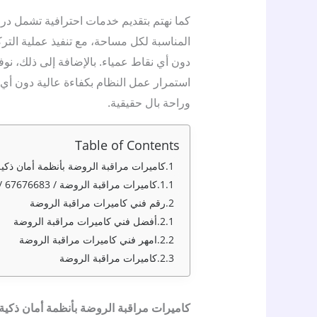
كما نهتم بتقديم خدمات احترافية تشمل درا
المناسبة لكل مساحة، مع تنفيذ عملية الترك
دون أي نقاط عمياء. بالإضافة إلى ذلك، ن
استمرار عمل النظام بكفاءة عالية دون أي 
وراحة بال حقيقية.
Table of Contents
كاميرات مراقبة الروضة بأنظمة أمان ذكية
كاميرات مراقبة الروضة / 67676683 / تركيب كاميرات مراقبة الروضة / صيانة كاميرات الروضة
رقم فني كاميرات مراقبة الروضة
أفضل فني كاميرات مراقبة الروضة
امهر فني كاميرات مراقبة الروضة
كاميرات مراقبة الروضة
كاميرات مراقبة الروضة بأنظمة أمان ذكية