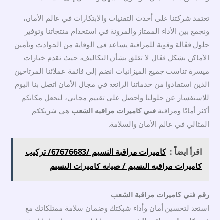
تعتمد شركتنا على أحدث التقنيات والابتكارات في عالم الأمان،
ونجمع بين الأداء الممتاز والمرونة في استخدام منتجاتنا وتوفير
حلول فعّالة وقوية للمراقبة يساعد في الوقاية من الحوادث وتأمين
الأماكن بشكل فعّال لا تقلق بشأن التكاليف، حيث نقدم خيارات
ميسرة تناسب جميع الميزانيات انضم إلى قائمة عملائنا المرتاحين
الذين استفادوا من خدماتنا الرائعة في مجال الأمان اتصل بنا اليوم
للاستفسار عن حلولنا واحصل على تقييم مجاني، لنجعل مكانكم
أكثر أمانًا ومراقبة
فني كاميرات مراقبه الشعب
هي شريككم
المثالي في عالم الأمان والسلامة.
اقرأ ايضاً :
كاميرات مراقبة النسيم /67676683/ تركيب
كاميرات مراقبة النسيم / صيانة كاميرات النسيم
رقم فني كاميرات مراقبة الشعب
استعد لتحسين أمان وأداء شبكتك وضمان سلامة ممتلكاتك مع