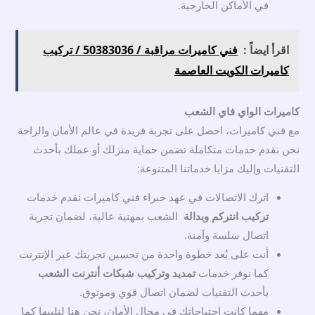
في الأماكن الخارجية.
اقرأ ايضاً :
فني كاميرات مراقبة / 50383036 / تركيب
كاميرات الكويت العاصمة
كاميرات الواي فاي الشعب
مع فني كاميرات، احصل على تجربة فريدة في عالم الأمان والراحة
نحن نقدم خدمات متكاملة تضمن حماية منزلك أو عملك بأحدث
التقنيات وإليك مزايا خدماتنا المتنوعة:
اترك الاتصالات في عهد خبراء فني كاميرات نقدم خدمات
تركيب انتركم وبدالة
الشعب بمهنية عالية، لضمان تجربة
اتصال سلسة وآمنة.
أنت على بُعد خطوة واحدة من تحسين تجربتك عبر الإنترنت
كما نوفر خدمات
تمديد وتركيب شبكات أنترنت الشعب
بأحدث التقنيات لضمان اتصال قوي وموثوق.
مهما كانت احتياجاتك في مجال الأمان، نحن هنا لنلبيها كما