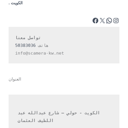
الكويت .
تواصل معنا
هاتف 
50383036
info@scamera-kw.net
العنوان
الكويت - حولي – شارع عبدالله عبد 
اللطيف العثمان 