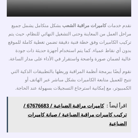
نقدم خدمات
كاميرات مراقبة الشعب
بشكل متكامل يشمل جميع
مراحل العمل من المعاينة وحتى التشغيل النهائي للنظام، حيث يتم
تركيب الكاميرات وفق خطة فنية دقيقة تضمن تغطية كاملة للموقع
بدون أي نقاط عمياء. كما يتم استخدام أجهزة حديثة ذات جودة
عالية لضمان صورة واضحة واستقرار في الأداء على مدار الساعة.
نقوم أيضًا ببرمجة أنظمة المراقبة وربطها بالتطبيقات الذكية التي
تتيح للعميل متابعة الكاميرات بشكل مباشر عبر الهاتف أو
الكمبيوتر، مع إمكانية استرجاع التسجيلات بسهولة عند الحاجة.
اقرأ ايضاً :
كاميرات مراقبة الضباعية / 67676683 /
تركيب كاميرات مراقبة الضباعية / صيانة كاميرات
الضباعية