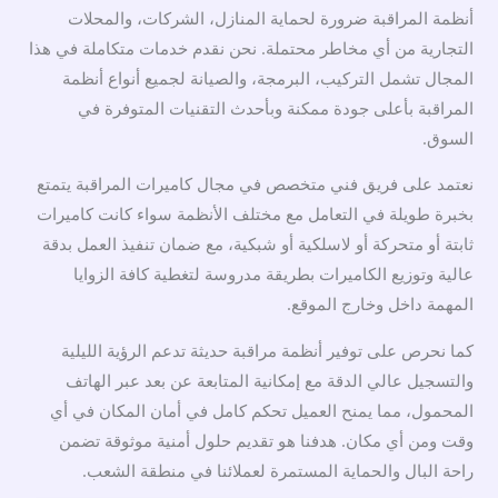
أنظمة المراقبة ضرورة لحماية المنازل، الشركات، والمحلات
التجارية من أي مخاطر محتملة. نحن نقدم خدمات متكاملة في هذا
المجال تشمل التركيب، البرمجة، والصيانة لجميع أنواع أنظمة
المراقبة بأعلى جودة ممكنة وبأحدث التقنيات المتوفرة في
السوق.
نعتمد على فريق فني متخصص في مجال كاميرات المراقبة يتمتع
بخبرة طويلة في التعامل مع مختلف الأنظمة سواء كانت كاميرات
ثابتة أو متحركة أو لاسلكية أو شبكية، مع ضمان تنفيذ العمل بدقة
عالية وتوزيع الكاميرات بطريقة مدروسة لتغطية كافة الزوايا
المهمة داخل وخارج الموقع.
كما نحرص على توفير أنظمة مراقبة حديثة تدعم الرؤية الليلية
والتسجيل عالي الدقة مع إمكانية المتابعة عن بعد عبر الهاتف
المحمول، مما يمنح العميل تحكم كامل في أمان المكان في أي
وقت ومن أي مكان. هدفنا هو تقديم حلول أمنية موثوقة تضمن
راحة البال والحماية المستمرة لعملائنا في منطقة الشعب.