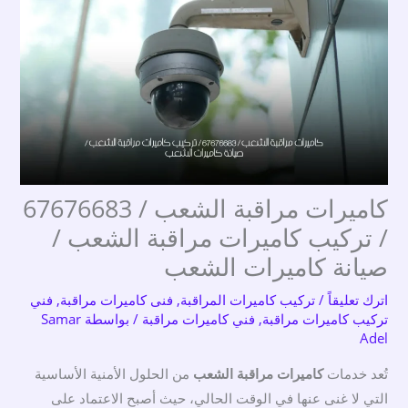
كاميرات مراقبة الشعب / 67676683
/ تركيب كاميرات مراقبة الشعب /
صيانة كاميرات الشعب
اترك تعليقاً
/
تركيب كاميرات المراقبة
,
فنى كاميرات مراقبة
,
فني
تركيب كاميرات مراقبة
,
فني كاميرات مراقبة
/ بواسطة
Samar
Adel
تُعد خدمات
كاميرات مراقبة الشعب
من الحلول الأمنية الأساسية
التي لا غنى عنها في الوقت الحالي، حيث أصبح الاعتماد على