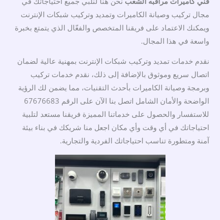
فني كاميرات مراقبه الشعب
نحن هنا لنلبي جميع احتياجاتك في
مجال تركيب وصيانة الكاميرات وتمديد وتركيب شبكات الإنترنت
ويمكنك الاعتماد على فريقنا المتخصص والفعّال الذي يتمتع بخبرة
واسعة في هذا المجال.
نقدم خدمات تمديد وتركيب شبكات الإنترنت بمهنية عالية لضمان
اتصال سريع وموثوق بالإضافة إلى ذلك، نقدم خدمات تركيب
وبرمجة وصيانة الكاميرات بأحدث التقنيات، مما يضمن لك الرؤية
الواضحة والأمان الشامل اتصل بنا الآن على الرقم 67676683
للاستفسار والحصول على خدماتنا المميزة فريقنا مستعد لتلبية
احتياجاتك في أي وقت وأي مكان اجعل منا شريكك في بناء بيئة
آمنة ومتطورة تناسب احتياجاتك الفردية والتجارية.