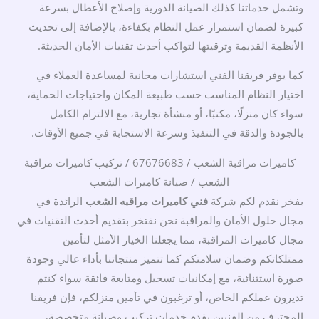
وتشمل خدماتنا كذلك الصيانة الدورية وإصلاح الأعطال بسرعة
كبيرة لضمان استمرار عمل النظام بكفاءة، بالإضافة إلى تحديث
الأنظمة القديمة وترقيتها لتواكب أحدث تقنيات الأمان الحديثة.
كما يوفر فريقنا الفني استشارات مجانية لمساعدة العملاء في
اختيار النظام المناسب حسب طبيعة المكان واحتياجات الحماية،
سواء كان منزلًا، مكتبًا، أو منشأة تجارية، مع الالتزام الكامل
بالجودة والدقة في التنفيذ وسرعة الاستجابة في جميع الأوقات.
كاميرات مراقبة الشعب / 67676683 / تركيب كاميرات مراقبة
الشعب / صيانة كاميرات الشعب
بفخر نقدم لكم شركة
فني كاميرات مراقبه الشعب
الرائدة في
مجال حلول الأمان والمراقبة نحن نفتخر بتقديم أحدث التقنيات في
مجال كاميرات المراقبة، مما يجعلنا الخيار الأمثل لتأمين
ممتلكاتكم وضمان سلامتكم كما تتميز منتجاتنا بأداء عالي وجودة
صورة استثنائية، مع إمكانيات تسجيل ومتابعة فائقة سواء كنتم
تديرون عملكم الخاص، أو ترغبون في تأمين منزلكم، فإن فريقنا
المحترف من الفنيين يقدم خدمات تركيب وصيانة متخصصة،