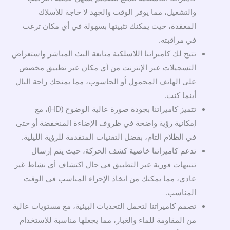
والتشغيل، مما يوفر الوقت والجهد لا حاجة للأسلاك
المعقدة، حيث يمكنك تثبيتها بسهولة في أي مكان ترغب
في مراقبته.
تتيح لك كاميراتنا اللاسلكية متابعة البث المباشر واستعراض
التسجيلات عبر الإنترنت من أي مكان عبر تطبيق مخصص
على الهاتف المحمول أو الحاسوب، مما يمنحك راحة البال
أينما كنت.
تتميز كاميراتنا بجودة صورة عالية الوضوح (HD)، مع
إمكانية رؤية واضحة في ظروف الإضاءة المنخفضة أو حتى
في الظلام التام، بفضل التقنيات المتقدمة للرؤية الليلية.
تدعم كاميراتنا خاصية كشف الحركة، حيث يتم إرسال
تنبيهات فورية عبر التطبيق في حال اكتشاف أي نشاط غير
عادي، مما يمكنك من اتخاذ الإجراء المناسب في الوقت
المناسب.
تصمم كاميراتنا لتحمل التحديات البيئية، مع مستويات عالية
من المقاومة للماء والغبار، مما يجعلها مناسبة للاستخدام