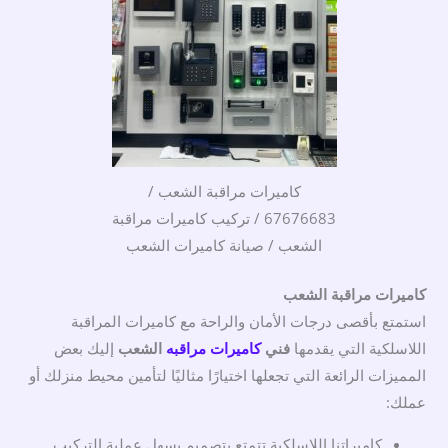
كاميرات مراقبة الشعب /
67676683 / تركيب كاميرات مراقبة
الشعب / صيانة كاميرات الشعب
كاميرات مراقبة الشعب
استمتع بأقصى درجات الأمان والراحة مع كاميرات المراقبة
اللاسلكية التي يقدمها
فني
كاميرات مراقبه
الشعب
إليك بعض
المميزات الرائعة التي تجعلها اختيارًا مثاليًا لتأمين محيط منزلك أو
عملك:
كاميراتنا اللاسلكية تتمتع بتصميم يسهل عملية التركيب