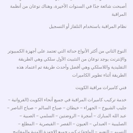
أصبحت شائعة جدًا في السنوات الأخيرة، وهناك نوعان من أنظمة
المراقبة
نظام المراقبة باستخدام التلفاز أو التسجيل
النوع الثاني من أكثر الأنواع حداثة التي تعتمد على أجهزة الكمبيوتر
والإنترنت يوجد نوعان من التثبيت الأول سلكي وهي الطريقة
التقليدية واللاسلكي وهي أفضل وأحدث طريقة تم اعتماد هذه
الطريقة أثناء تطوير الكاميرات
فني كاميرات مراقبة الكويت
خدمة تركيب كاميرات المراقبة في جميع أنحاء الكويت (الفروانية –
جليب الشيوخ – الجهراء – خيطان – صباح السالم – صباح الناصر –
عبد الله المبارك – أمجرة – الروضتين – السلمي – الصبية –
الصليبية – العبدلي – العيون – القصر – القيصرية – المطلع –
النسيم – النعيم – الواحة) تركيب جميع الاجهزة الامنية والمفاتيح