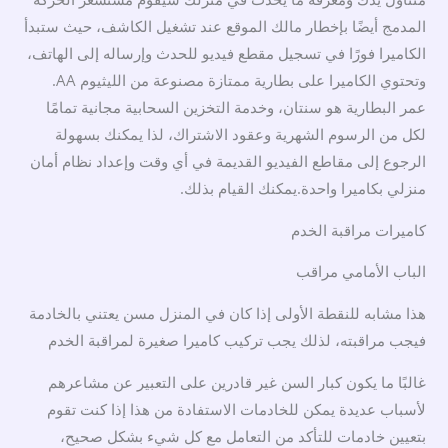
المدمج أيضًا بإخطار مالك الموقع عند تشغيل الكاشف، حيث ستبدأ
الكاميرا فورًا في تسجيل مقطع فيديو للحدث وإرساله إلى الهاتف،
وتحتوي الكاميرا على بطارية ممتازة مصنوعة من الليثيوم AA.
عمر البطارية هو سنتان، وخدمة التخزين السحابية مجانية تمامًا
لكل من الرسوم الشهرية وعقود الاشتراك، لذا يمكنك بسهولة
الرجوع إلى مقاطع الفيديو القديمة في أي وقت وإعداد نظام أمان
منزلي بكاميرا واحدة.يمكنك القيام بذلك.
كاميرات مراقبة الخدم
الباب الأمامي مراقب
هذا مشابه للنقطة الأولى إذا كان في المنزل مسن يعتني بالخادمة
فيجب مراقبته، لذلك يجب تركيب كاميرا صغيرة لمراقبة الخدم
غالبًا ما يكون كبار السن غير قادرين على التعبير عن مشاعرهم
لأسباب عديدة يمكن للخادمات الاستفادة من هذا إذا كنت تقوم
بتعيين خادمات للتأكد من التعامل مع كل شيء بشكل صحيح،