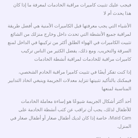
فيجب عليك تثبيت كاميرات مراقبة الخادمات لمعرفة ما إذا كان
هذا يحدث أم لا
الأشياء التي يجب معرفتها قبل الكاميرات الأمنية هي أفضل طريقة
لمراقبة جميع الأنشطة التي تحدث داخل وخارج منزلك من الشائع
تثبيت الكاميرات في الهواء الطلق أكثر من تركيبها في الداخل لمنع
السرقة والتخريب. ومع ذلك، يفضل الكثير من الناس تركيب
كاميرات مراقبة للخادمات لمراقبة أنشطة الخادمات
إذا كنت تفكر أيضًا في تثبيت كاميرا مراقبة الخادم الشخصي،
فيمكنك بالتأكيد تثبيتها تتزايد معدلات الجريمة وينبغي اتخاذ التدابير
المناسبة لمنعها
أحد أكثر أشكال الجريمة شيوعًا هو إساءة معاملة الخادمات
للأطفال لذلك، يجب أن تراقب عن كثب أنشطة الخادمة على
Maid Cam، خاصة إذا كان لديك أطفال صغار أو أطفال صغار في
المنزل.