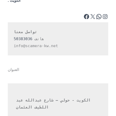
الكويت .
تواصل معنا
هاتف 
50383036
info@scamera-kw.net
العنوان
الكويت - حولي – شارع عبدالله عبد 
اللطيف العثمان 