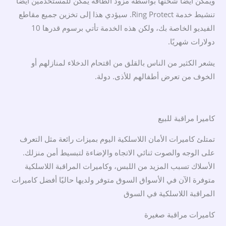
ويمكن أيضًا شحنها بواسطة مزود الطاقة يمكن للمستخدمين أيضًا
تنشيط خدمة Ring Protect. سيؤدي هذا إلى تخزين جميع مقاطع
الفيديو الخاصة بك، ولكن هذه الخدمة تأتي برسوم قدرها 10
دولارات شهريًا.
يشعر الكثير من الناس بالقلق من اقتحام الدخلاء لمنازلهم أو
الخوف من تعرض أطفالهم للأذى. دولة.
كاميرا مراقبة للبيع
تمتلئ كاميرات الأمان اللاسلكية اليوم بميزات رائعة مثل التعرف
على الوجه والصوت ثنائي الاتجاه والإضاءة لتبسيط أمن منزلك.
الأسلاك تسبب المزيد من اللبس، وكاميرات المراقبة اللاسلكية
متوفرة الآن في الأسواق السوق متوفر ولديها حاليًا أفضل كاميرات
المراقبة اللاسلكية في السوق
كاميرات مراقبة صغيرة