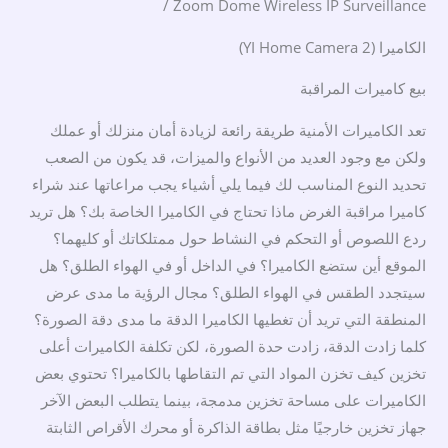
/ Zoom Dome Wireless IP Surveillance
الكاميرا (YI Home Camera 2)
بيع كاميرات المراقبة
تعد الكاميرات الأمنية طريقة رائعة لزيادة أمان منزلك أو عملك
ولكن مع وجود العديد من الأنواع والميزات، قد يكون من الصعب
تحديد النوع المناسب لك فيما يلي أشياء يجب مراعاتها عند شراء
كاميرا مراقبة الغرض ماذا تحتاج في الكاميرا الخاصة بك؟ هل تريد
ردع اللصوص أو التحكم في النشاط حول ممتلكاتك أو كليهما؟
الموقع أين ستضع الكاميرا؟ في الداخل أو في الهواء الطلق؟ هل
سيتجدد الطقس في الهواء الطلق؟ مجال الرؤية ما مدى عرض
المنطقة التي تريد أن تغطيها الكاميرا الدقة ما مدى دقة الصورة؟
كلما زادت الدقة، زادت حدة الصورة، لكن تكلفة الكاميرات أعلى
تخزين كيف تخزن المواد التي تم التقاطها بالكاميرا؟ تحتوي بعض
الكاميرات على مساحة تخزين مدمجة، بينما يتطلب البعض الآخر
جهاز تخزين خارجيًا مثل بطاقة الذاكرة أو محرك الأقراص الثابتة