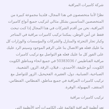
شركة كاميرات المراقبة
نظرًا لأننا متخصصون في هذا المجال، فلدينا مجموعة كبيرة من
المتخصصين المناسبين بشكل مثالي لتركيب جميع أنواع كاميرات
المراقبة، نحن من أقدم الشركات في هذا المجال إذا كنت تبحث
فقط عن أمن الوطن، يمكننا تركيب كاميرات مراقبة في المتاجر
وكبار تجار التجزئة والمنازل والشركات والمؤسسات والوزارات كل
ما عليك فعله هو الاتصال بنا على الرقم الموجود وسيتم الرد عليك
على الفور كل ما عليك فعله هو التواصل مع تركيب كاميرات
مراقبة الفناطيس / 50383036 في جميع انحاء ومناطق الكويت
الكويت، أبو خليفة، الأحمدي، ، قيلان، الرقة، الزور، الشعيبة،
الصباحية، الضبابية، دول، العقيرة، الفحيحيل، الزور للتواصل مع
تركيب كاميرات المراقبة في جميع مناطق، الفنطاس، الفنطاس،
المنقف، المهبولة، الوفرة.
تركيب كاميرات مراقبة
تعد أنظمة المراقبة القائمة على الكاميرات أحد الأنظمة التي