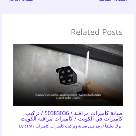
Related Posts
صيانة كاميرات مراقبة / 50383036 / تركيب
كاميرات في الكويت / كاميرات مراقبة الكويت
اترك تعليقاً
/
رقم فني صيانة وتركيب كاميرات
,
كاميرات
/ By
cam