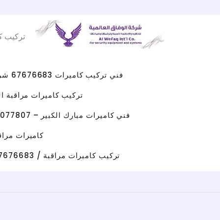
Facebook
WhatsApp
Instagram
X
خطي
لى
تركيب ك
لمحتوى
فني تركيب كاميرات 67676683 شركه كاميرات مراقبه الكويت
تركيب كاميرات مراقبة الجهراء 
فني كاميرات مبارك الكبير – 96077807 – صيانة كاميرات مبارك الكبير
كاميرات مراقبة حولي/ 67676683 / تركيب كامي
تركيب كاميرات مراقبة / 67676683 / شركة تركيب كاميرات مراقبة