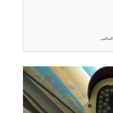
السالمي