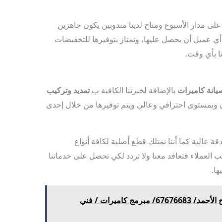
على مدار الأسبوع ومتاح لدينا مندوبين يكون جاهزين
ي عميل أن يحصل عليها، وتمتاز بتوفيرها للتخفيضات
ا بأي وقت.
يانة كاميرات
بالإضافة لخبرتنا الكافية ب
تمديد وتركيب
ن وبمستوى احترافي وعالي ويتم توفيرها من خلال إحدى
 عالية كما أننا نمتلك قطع أصلية لكافة أنواع
ب العملاء فتعاقد معنا ولا تردد لكي تحصل على خدماتنا
ا.
تركيب كاميرات مراقبة صباح الأحمد/ 67676683/ مبرمج كاميرات / فني