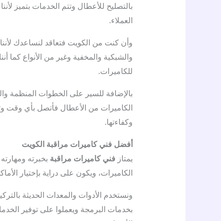
بالتصليح للأعطال وتتم الخدمات بتميز لأنن
العملاء.
وأن كنت من الكويت فتعاقد لنساعدك لأننا م
والشبكية والمخفية وغير من الأنواع كما أننا
للكاميرات.
بالإضافة للسير على الخطوات المنظمة وال
الكاميرات من الأعطال فأتصل بأي وقت وتأ
وكفاءتها.
أفضل فني كاميرات مراقبة الكويت
يمتاز
فني كاميرات مراقبة
بخبرته ومهارته 
الكاميرات، ويكون على دراية بإختيار الأماك
ونستخدم الأدوات والمعدات الحديثة بالتركي
بخدمات البرمجة ويعملوا على توفير الخدمات