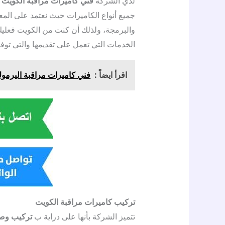
لدي الشركة
فني كاميرات مراقبة الكويت
جميع أنواع الكاميرات حيث نعتمد على المع
والبرمجة، ولذلك أن كنت من الكويت فعلي
الخدمات التي تعمل على تقديمها والتي توفر
اقرأ ايضاً :
فني كاميرات مراقبة اليرموك / 50383036 / تركيب وصيانة 
تركيب كاميرات مراقبة الكويت
تتميز الشركة بأنها على دراية ب
تركيب وصي