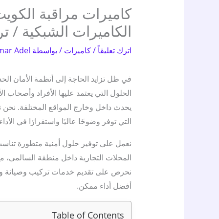
الكاميرات الشبكية / ت
اترك تعليقاً
/
كاميرات
/ بواسطة
mar Adel
في ظل تزايد الحاجة إلى أنظمة الأمان الح
الحلول التي يعتمد عليها الأفراد وأصحاب ا
يحدث داخل وخارج المواقع المختلفة. نحن 
التي توفر وضوحًا عاليًا واستقرارًا في الأدا
نعمل على توفير حلول أمنية متطورة تناسب 
المحلات التجارية داخل منطقة السالمي، مع 
نحرص على تقديم خدمات تركيب وصيانة وب
أفضل أداء ممكن.
Table of Contents