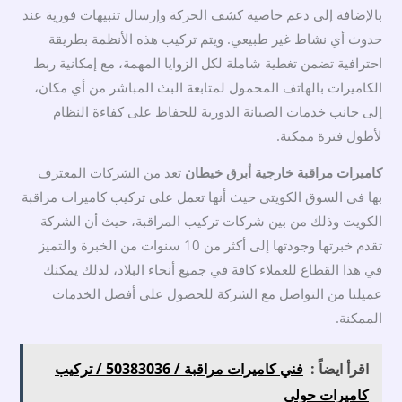
بالإضافة إلى دعم خاصية كشف الحركة وإرسال تنبيهات فورية عند
حدوث أي نشاط غير طبيعي. ويتم تركيب هذه الأنظمة بطريقة
احترافية تضمن تغطية شاملة لكل الزوايا المهمة، مع إمكانية ربط
الكاميرات بالهاتف المحمول لمتابعة البث المباشر من أي مكان،
إلى جانب خدمات الصيانة الدورية للحفاظ على كفاءة النظام
لأطول فترة ممكنة.
كاميرات مراقبة خارجية أبرق خيطان
تعد من الشركات المعترف
بها في السوق الكويتي حيث أنها تعمل على تركيب كاميرات مراقبة
الكويت وذلك من بين شركات تركيب المراقبة، حيث أن الشركة
تقدم خبرتها وجودتها إلى أكثر من 10 سنوات من الخبرة والتميز
في هذا القطاع للعملاء كافة في جميع أنحاء البلاد، لذلك يمكنك
عميلنا من التواصل مع الشركة للحصول على أفضل الخدمات
الممكنة.
اقرأ ايضاً :
فني كاميرات مراقبة / 50383036 / تركيب
كاميرات حولي