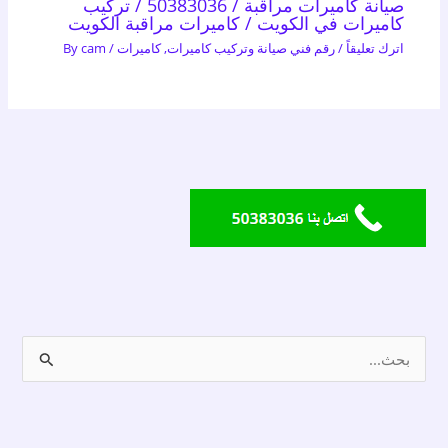
صيانة كاميرات مراقبة / 50383036 / تركيب
كاميرات في الكويت / كاميرات مراقبة الكويت
اترك تعليقاً
/
رقم فني صيانة وتركيب كاميرات
,
كاميرات
/ By
cam
ا
ل
ب