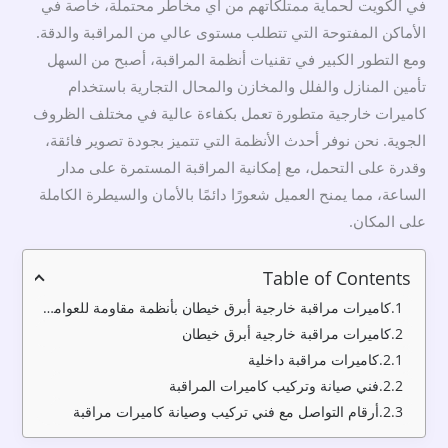
في الكويت لحماية ممتلكاتهم من أي مخاطر محتملة، خاصة في
الأماكن المفتوحة التي تتطلب مستوى عالي من المراقبة والدقة.
ومع التطور الكبير في تقنيات أنظمة المراقبة، أصبح من السهل
تأمين المنازل والفلل والمخازن والمحال التجارية باستخدام
كاميرات خارجية متطورة تعمل بكفاءة عالية في مختلف الظروف
الجوية. نحن نوفر أحدث الأنظمة التي تتميز بجودة تصوير فائقة،
وقدرة على التحمل، مع إمكانية المراقبة المستمرة على مدار
الساعة، مما يمنح العميل شعورًا دائمًا بالأمان والسيطرة الكاملة
على المكان.
Table of Contents
كاميرات مراقبة خارجية أبرق خيطان بأنظمة مقاومة للعوامل الخارجية
كاميرات مراقبة خارجية أبرق خيطان
كاميرات مراقبة داخلية
فني صيانة وتركيب كاميرات المراقبة
أرقام التواصل مع فني تركيب وصيانة كاميرات مراقبة