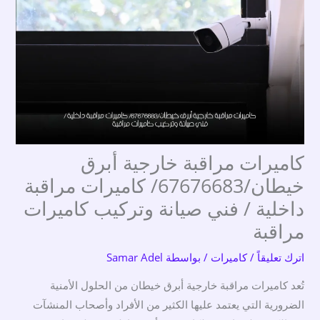
كاميرات مراقبة خارجية أبرق
خيطان/67676683/ كاميرات مراقبة
داخلية / فني صيانة وتركيب كاميرات
مراقبة
اترك تعليقاً
/
كاميرات
/ بواسطة
Samar Adel
تُعد كاميرات مراقبة خارجية أبرق خيطان من الحلول الأمنية
الضرورية التي يعتمد عليها الكثير من الأفراد وأصحاب المنشآت