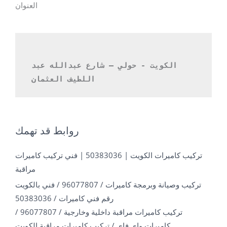
العنوان
الكويت - حولي – شارع عبدالله عبد 
اللطيف العثمان 
روابط قد تهمك
تركيب كاميرات الكويت | 50383036 | فني تركيب كاميرات
مراقبة
تركيب وصيانة وبرمجة كاميرات / 96077807 / فني بالكويت
رقم فني كاميرات / 50383036
تركيب كاميرات مراقبة داخلية وخارجية / 96077807 /
كاميرات واي فاي / تركيب كاميرات مراقبة الكويت