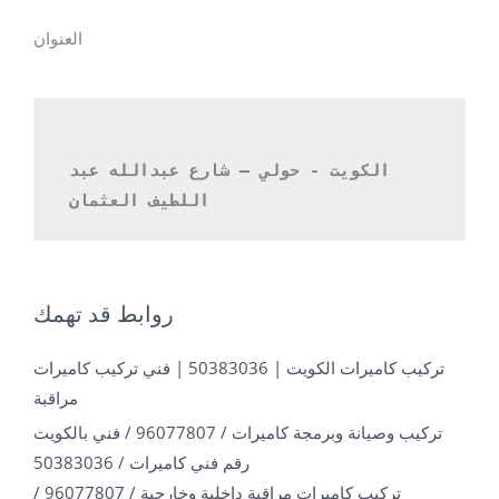
العنوان
الكويت - حولي – شارع عبدالله عبد 
اللطيف العثمان 
روابط قد تهمك
تركيب كاميرات الكويت | 50383036 | فني تركيب كاميرات
مراقبة
تركيب وصيانة وبرمجة كاميرات / 96077807 / فني بالكويت
رقم فني كاميرات / 50383036
تركيب كاميرات مراقبة داخلية وخارجية / 96077807 /