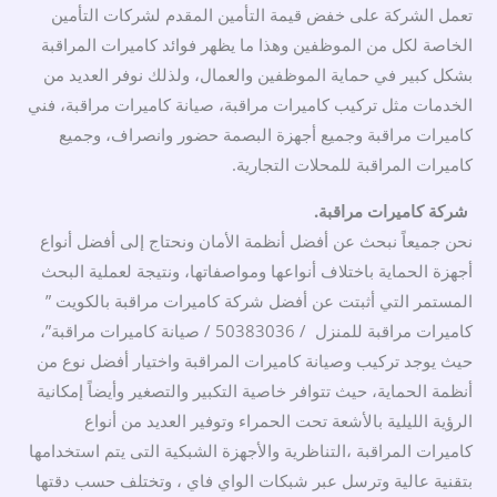
تعمل الشركة على خفض قيمة التأمين المقدم لشركات التأمين
الخاصة لكل من الموظفين وهذا ما يظهر فوائد كاميرات المراقبة
بشكل كبير في حماية الموظفين والعمال، ولذلك نوفر العديد من
الخدمات مثل تركيب كاميرات مراقبة، صيانة كاميرات مراقبة، فني
كاميرات مراقبة وجميع أجهزة البصمة حضور وانصراف، وجميع
كاميرات المراقبة للمحلات التجارية.
شركة كاميرات مراقبة.
نحن جميعاً نبحث عن أفضل أنظمة الأمان ونحتاج إلى أفضل أنواع
أجهزة الحماية باختلاف أنواعها ومواصفاتها، ونتيجة لعملية البحث
المستمر التي أثبتت عن أفضل شركة كاميرات مراقبة بالكويت ”
كاميرات مراقبة للمنزل / 50383036 / صيانة كاميرات مراقبة”،
حيث يوجد تركيب وصيانة كاميرات المراقبة واختيار أفضل نوع من
أنظمة الحماية، حيث تتوافر خاصية التكبير والتصغير وأيضاً إمكانية
الرؤية الليلية بالأشعة تحت الحمراء وتوفير العديد من أنواع
كاميرات المراقبة ،التناظرية والأجهزة الشبكية التى يتم استخدامها
بتقنية عالية وترسل عبر شبكات الواي فاي ، وتختلف حسب دقتها