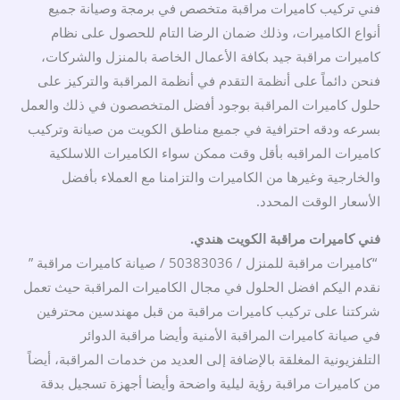
فني تركيب كاميرات مراقبة متخصص في برمجة وصيانة جميع
أنواع الكاميرات، وذلك ضمان الرضا التام للحصول على نظام
كاميرات مراقبة جيد بكافة الأعمال الخاصة بالمنزل والشركات،
فنحن دائماً على أنظمة التقدم في أنظمة المراقبة والتركيز على
حلول كاميرات المراقبة بوجود أفضل المتخصصون في ذلك والعمل
بسرعه ودقه احترافية في جميع مناطق الكويت من صيانة وتركيب
كاميرات المراقبه بأقل وقت ممكن سواء الكاميرات اللاسلكية
والخارجية وغيرها من الكاميرات والتزامنا مع العملاء بأفضل
الأسعار الوقت المحدد.
فني كاميرات مراقبة الكويت هندي.
“كاميرات مراقبة للمنزل / 50383036 / صيانة كاميرات مراقبة ”
نقدم اليكم افضل الحلول في مجال الكاميرات المراقبة حيث تعمل
شركتنا على تركيب كاميرات مراقبة من قبل مهندسين محترفين
في صيانة كاميرات المراقبة الأمنية وأيضا مراقبة الدوائر
التلفزيونية المغلقة بالإضافة
إلى
العديد من خدمات المراقبة، أيضاً
من كاميرات مراقبة رؤية ليلية واضحة وأيضا أجهزة تسجيل بدقة