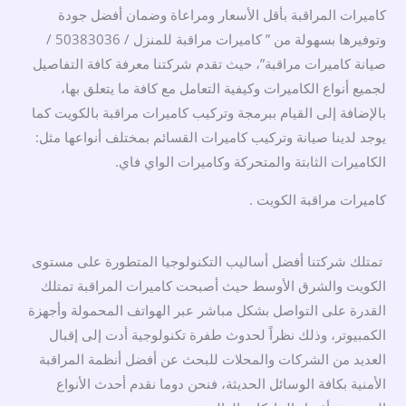
كاميرات المراقبة بأقل الأسعار ومراعاة وضمان أفضل جودة
وتوفيرها بسهولة من ” كاميرات مراقبة للمنزل / 50383036 /
صيانة كاميرات مراقبة”، حيث تقدم شركتنا معرفة كافة التفاصيل
لجميع أنواع الكاميرات وكيفية التعامل مع كافة ما يتعلق بها،
بالإضافة إلى القيام ببرمجة وتركيب كاميرات مراقبة بالكويت كما
يوجد لدينا صيانة وتركيب كاميرات القسائم بمختلف أنواعها مثل:
الكاميرات الثابتة والمتحركة وكاميرات الواي فاي.
كاميرات مراقبة الكويت .
تمتلك شركتنا أفضل أساليب التكنولوجيا المتطورة على مستوى
الكويت والشرق الأوسط حيث أصبحت كاميرات المراقبة تمتلك
القدرة على التواصل بشكل مباشر عبر الهواتف المحمولة وأجهزة
الكمبيوتر، وذلك نظراً لحدوث طفرة تكنولوجية أدت إلى إقبال
العديد من الشركات والمحلات للبحث عن أفضل أنظمة المراقبة
الأمنية بكافة الوسائل الحديثة، فنحن دوما نقدم أحدث الأنواع