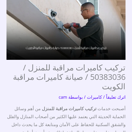
تركيب كاميرات مراقبة للمنزل /
50383036 / صيانة كاميرات مراقبة
الكويت
اترك تعليقاً
/
كاميرات
/ بواسطة
cam
أصبحت خدمات
تركيب كاميرات مراقبة للمنزل
من أهم وسائل
الحماية الحديثة التي يعتمد عليها الكثير من أصحاب المنازل والفلل
والشقق السكنية للحفاظ على الأمان ومتابعة كل ما يحدث داخل