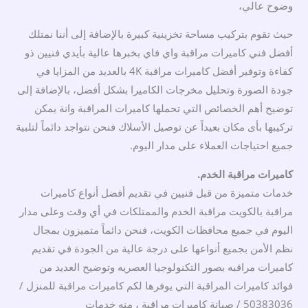
وضوح عالي،
حيث تقوم بتركيب مساحة تخزينية كبيرة بالإضافة إلى أننا نمتلك
أفضل فني كاميرات مراقبة واي فاي بخبرها عالية بأيدي فنيين ذو
كفاءة وتوفير أفضل كاميرات مراقبة 4K بالعديد من المزايا في
جودة الصورة وتحليل مخرجات الكاميرا بشكل أفضل، بالإضافة إلى
توضيح أهم الخصائص التي تحملها كاميرات المراقبة وانة يمكن
تركيبها بأى مكان بعيداً عن توصيل الأسلاك فنحن نتواجد دائماً لتلبية
جميع احتياجات العملاء على مدار اليوم.
كاميرات مراقبة الخدم.
خدمات متميزة من قبل فنيين في تقديم أفضل أنواع كاميرات
مراقبة بالكويت مراقبة الخدم والممتلكات في أي وقت وعلى مدار
اليوم في جميع محافظات الكويت، فنحن دائماً متميزون بمجال
نظم الأمن بجميع أنواعها على درجة عالية من الجودة في تقديم
كاميرات مراقبه بصور التكنولوجيا العصريه وتوضيح العديد من
فوائد كاميرات المراقبة التي يوفرها لكم كاميرات مراقبة للمنزل /
50383036 / صيانة كاميرات مراقبة ، منه خدمات