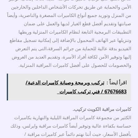
الأمن والحماية عن طريق تحركات الأشخاص الداخلين والخارجين
من المنزل وتوريد جميع أنواع الكاميرات المصغرة والناصرية، وأيضاً
صيانتها وتقديم أفضل قطع الغيار لديها والعمل على ضمان
التطبيقات البرمجية التابعة لنظام الكاميرات المنزلية وربطها
وتنزيلها عبر الهاتف المحمول بالإضافة إلى إمكانية تسجيل مقاطع
الفيديو بدقة عالية للحماية من جرائم السرقة،التى يتم التعرض
إليها وتوفير الأمن لكافة أفراد الأسرة، وتقديم العديد من العروض
والخصومات للحصول على أفضل كاميرات المراقبة المنزلية.
اقرأ ايضاً :
تركيب وبرمجة وصيانة كاميرات الدعية/
67676683 / فني تركيب كاميرات
كاميرات مراقبة الكويت تركيب.
الكثير من مجموعة كاميرات المراقبة الليلية والنهارية بكاميرات
حساسة بكفاءة عالية وتوفير أيضاً كاميرات مراقبة وايرلس، وذلك
بأفضل الأسعار، حيث أننا نهتم دائماً عبر كاميرات مراقبة /