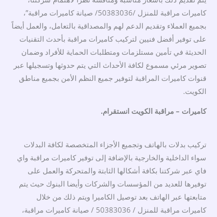
كاميرات مراقبة للمنزل /50383036/ صيانة كاميرات مراقبة”،
بجميع العملاء وتقديم الدعم لهم والمصداقية بالتعامل، والعمل أيضاً
على توفير أفضل فنيين لتركيب كاميرات مراقبة بأحدث التقنيات
الحديثة في تأمين مستلزمات ومتطلبات الحماية للأفراد وضمان
تصوير مرئي مسموع لكافة الأحداث التي يتم حدوثها وتسجيلها عبر
قنوات كاميرات المراقبة لتوفير جميع النظم الأمن بجميع مناطق
الكويت.
كاميرات – مراقبة الكويت انستقرام.
تركيب بدلات بالهاتف وتجميع الأجزاء المتخصصة لكافة البدلات
سواء الداخلية والخارجية بالإضافة إلى توفير كاميرات مراقبة واي
فاي عبر شركتنا بكافة أشكالها الثابتة والمتحركة والعمل على
توفيرها للعديد من المؤسسات والشركات وأيضا البنوك حيث يتم
متابعتها عبر الهاتف بعد توصيل الكاميرا ويتم ذلك من خلال
كاميرات مراقبة للمنزل / 50383036 / صيانة كاميرات مراقبة،