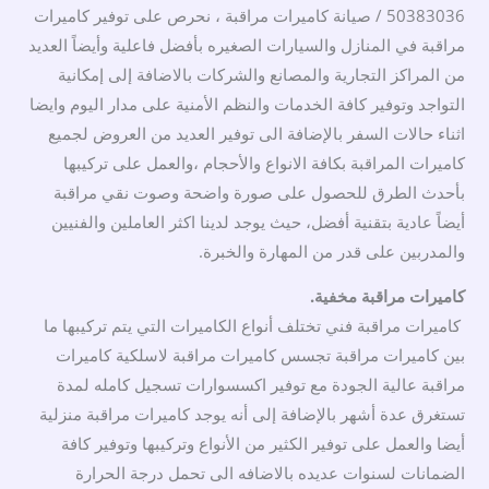
50383036 / صيانة كاميرات مراقبة ، نحرص على توفير كاميرات
مراقبة في المنازل والسيارات الصغيره بأفضل فاعلية وأيضاً العديد
من المراكز التجارية والمصانع والشركات بالاضافة إلى إمكانية
التواجد وتوفير كافة الخدمات والنظم الأمنية على مدار اليوم وايضا
اثناء حالات السفر بالإضافة الى توفير العديد من العروض لجميع
كاميرات المراقبة بكافة الانواع والأحجام ،والعمل على تركيبها
بأحدث الطرق للحصول على صورة واضحة وصوت نقي مراقبة
أيضاً عادية بتقنية أفضل، حيث يوجد لدينا اكثر العاملين والفنيين
والمدربين على قدر من المهارة والخبرة.
كاميرات مراقبة مخفية.
كاميرات مراقبة فني تختلف أنواع الكاميرات التي يتم تركيبها ما
بين كاميرات مراقبة تجسس كاميرات مراقبة لاسلكية كاميرات
مراقبة عالية الجودة مع توفير اكسسوارات تسجيل كامله لمدة
تستغرق عدة أشهر بالإضافة إلى أنه يوجد كاميرات مراقبة منزلية
أيضا والعمل على توفير الكثير من الأنواع وتركيبها وتوفير كافة
الضمانات لسنوات عديده بالاضافه الى تحمل درجة الحرارة