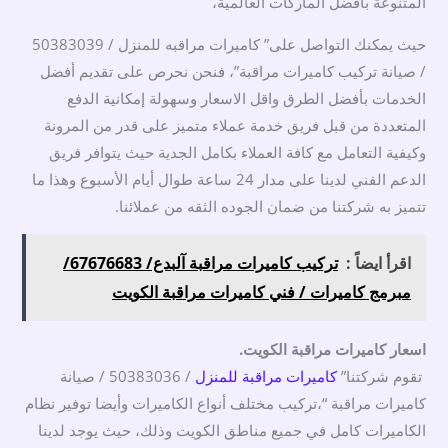
المتنوعة بأفضل الماركات العالمية،
حيث يمكنك التواصل على” كاميرات مراقبه للمنزل / 50383039
/ صيانة تركيب كاميرات مراقبة”، فنحن نحرص على تقديم أفضل
الخدمات بأفضل الطرق واقل الاسعار وسهولة إمكانية الدفع
المتعددة من قبل فريق خدمة عملاء متميز على قدر من المرونة
وكيفية التعامل مع كافة العملاء بكامل الجدية حيث يتوافر فريق
الدعم الفني لدينا على مدار 24 ساعة طوال أيام الأسبوع وهذا ما
تتميز به شركتنا من ضمان الجوده الثقه من عملائنا.
اقرأ ايضاً :
تركيب كاميرات مراقبة آلبدع/ 67676683/
مبرمج كاميرات / فني كاميرات مراقبة الكويت
اسعار كاميرات مراقبة الكويت.
تقوم شركتنا”
كاميرات مراقبة للمنزل
/ 50383036 / صيانة
كاميرات مراقبة “،تركيب مختلف أنواع الكاميرات وأيضا توفير نظام
الكاميرات كامل في جميع مناطق الكويت وذلك، حيث يوجد لدينا