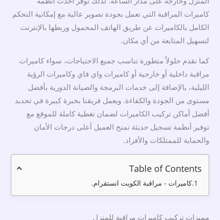
المنزل وخارجه على مدار الساعة. لذلك نوفر أحدث أنظمة
كاميرات المراقبة التي تعمل بجودة تصوير عالية مع إمكانية التحكم
الكامل بالكاميرات عن طريق الهاتف المحمول وربطها بالإنترنت
لتسهيل المتابعة من أي مكان.
كما نقدم حلولاً متطورة تناسب جميع الاحتياجات، سواء كاميرات
مراقبة داخلية أو خارجية أو كاميرات واي فاي وكاميرات الرؤية
الليلية، بالإضافة إلى خدمات البرمجة والصيانة الدورية بأفضل
مستوى من الجودة والكفاءة. ويعمل فريقنا بخبرة كبيرة في تحديد
أفضل أماكن تركيب الكاميرات لضمان تغطية كاملة للموقع مع
توفير أنظمة تسجيل حديثة تمنح العميل أعلى درجات الأمان
والحماية للممتلكات والأفراد.
Table of Contents
كاميرات - مراقبة الكويت انستقرام.
مميزات تركيب كاميرات مراقبة للمنزل