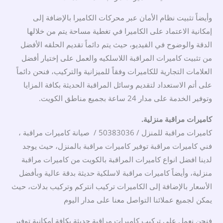
وأيضاً تثبيت نظام الأمان عبر محركات الكاميرا بالإضافة إلى
إمكانية الاعتماد على الكاميرا في تغطية مساحة يتم من خلالها
الدقة والوضوح في الفيديو، حيث يتم دائماً تقديم الحلقه الأفضل
من تثبيت كاميرات المراقبة اللاسلكيه والعمل على إختيار أفضل
العلامات التجارية للكاميرات وفقاً للميزانية والتركيب، فنحن دائماً
على أتم الاستعداد لتقديم وسائل المراقبة الحديثة بكافة المزايا
وتوفير الخدمة على مدار 24 ساعة بجميع مناطق الكويت.
كاميرات مراقبة منزلية.
كاميرات مراقبة للمنزل / 50383036 / صيانة كاميرات مراقبة ،
فني كاميرات مراقبة توفير كاميرات مراقبة بالمنزل، حيث يوجد
لدينا افضل انواع كاميرات المراقبة بالكويت من كاميرات مراقبة
منزلية، وأيضاً كاميرات مراقبة لاسلكية حديثة بدقة عالية وبأفضل
الأسعار بالإضافة إلى الكاميرات تركيب انتركم وتركيب بدلات، حيث
يمكن لجميع عملائنا التواصل معنا على مدار اليوم
فنحن نعمل على تركيب كاميرات مراقبة حديثة بكافة إمكانية توفير