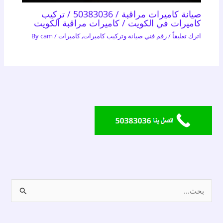
صيانة كاميرات مراقبة / 50383036 / تركيب
كاميرات في الكويت / كاميرات مراقبة الكويت
اترك تعليقاً
/
رقم فني صيانة وتركيب كاميرات
,
كاميرات
/ By
cam
ا
ل
ب