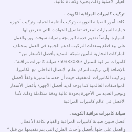
الغيار الأصلية وذلك بخبرة وكفاءة عالية.
تركيب كاميرات المراقبة الكويت .
كافة أمور الصيانة الدورية ،وتركيب أنظمة الحماية وتركيب أجهزة
حماية للسيارات لمعرفة تفاصيل الحوادث التي تتعرض لها
السيارة، وأيضاً تقديم خدمة البرمجة وصيانة سوفت وير،والعمل
على بيع قطع ومعدات التركيب لدعم الجميع في العمل بمختلف
الماركات التجارية لتأمين شبكة التمديد بأفضل الأسعار من ”
كاميرات مراقبة للمنزل /50383036/ صيانة كاميرات مراقبة”،
بالإضافة إلى تركيب انتركم نظام الإتصال الداخلي مع الكاميرا،
وتركيب الكاميرات المخفية، حيث أن خدماتنا مميزة وفقاً لأفضل
المواصفات العالمية كما يوجد لدينا أفضل الأجهزة بأفضل الأسعار
وتوفير العديد من الأجهزة بجودة عالية ودقة متكاملة وذلك لأننا
الأفضل فى عالم كاميرات المراقبة.
صيانة كاميرات مراقبة الكويت .
أفضل فنيين صيانة كاميرات المراقبة والقيام بكافة الأعطال
والعمل على حلها بأفضل وأحدث الطرق التي يتم تقديمها من قبل ”