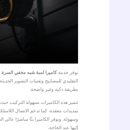
توفر خدمة
كاميرا لمبة شبه مخفي السرة
ت
التقليدي للمصابيح وتقنيات التصوير الحديثة،
بطريقة ذكية وغير واضحة.
تتميز هذه الكاميرات بسهولة التركيب حيث يت
تمديدات معقدة، كما تدعم الاتصال اللاسلكي
وسهولة. وتوفر الكاميرا بثًا مباشرًا عالي 
إليها عند الحاجة.