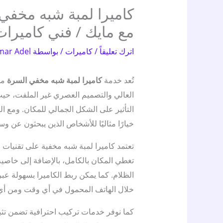
مع مايك / فني كاميرات
اترك تعليقاً
/
كاميرات
/ بواسطة
mar Adel
تُعد خدمة
كاميرا لمبة شبه مخفي السرة
من 
العالي والتصميم العصري غير الملفت، حي
التأثير على الشكل الجمالي للمكان. ومع ال
خيارًا مثاليًا للأشخاص الذين يبحثون عن و
تعتمد كاميرا لمبة شبه مخفية على تقنيات حد
تغطي المكان بالكامل، بالإضافة إلى خاصية
الظلام. كما يمكن ربط الكاميرا بسهولة عب
خلال الهاتف المحمول في أي وقت ومن أي مك
كما نوفر خدمات تركيب احترافية تضمن تثب