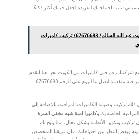
سيابي لتلبية احتياجاتك الفريدة اجعل حياتك أكثر ذكاءً
تركيب كاميرات مراقبة الكويت عبد الله السالم/ 67676683/ تركيب كاميرات
ي
 شركتنا، رقم فني كاميرات في الكويت نحن هنا لنقدم
لك أعلى مستويات الأمان من خلال حلول مراقبة متقدمة اتصل بنا اليوم على الرقم 67676683
لك تركيب وصيانة الكاميرات المراقبة، بالإضافة إلى
لمراقبة الخاصة بك و
كاميرا لمبة شبه مخفي السرة
تركيب وتكوين الأنظمة بشكل فعال، مما يتيح لك
ديثة وبغض النظر عن احتياجاتك، فإن فريقنا المتخصص