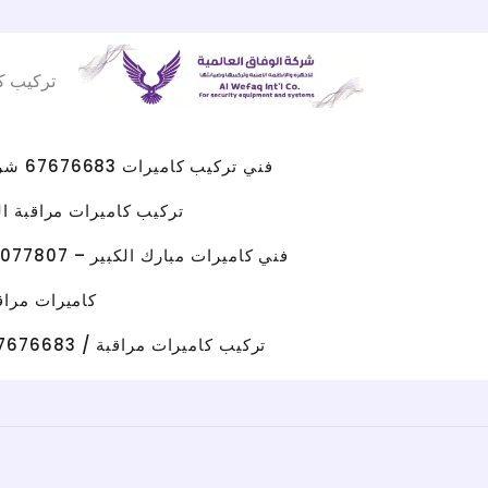
Facebook
WhatsApp
Instagram
X
خطي
لى
تركيب ك
لمحتوى
فني تركيب كاميرات 67676683 شركه كاميرات مراقبه الكويت
تركيب كاميرات مراقبة الجهراء 
فني كاميرات مبارك الكبير – 96077807 – صيانة كاميرات مبارك الكبير
كاميرات مراقبة حولي/ 67676683 / تركيب كامي
تركيب كاميرات مراقبة / 67676683 / شركة تركيب كاميرات مراقبة