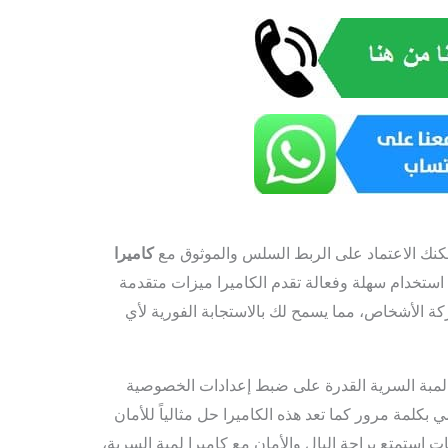
مكنك الاعتماد على الربط السلس والموثوق مع
كاميرا
استخدام سهلة وفعالة تقدم الكاميرا ميزات متقدمة
كة الأشخاص، مما يسمح لك بالاستجابة الفورية لأي
 لمبة السرية القدرة على ضبط إعدادات الخصوصية
كلمة مرور كما تعد هذه الكاميرا حل مثالياً للأمان
ت استمتع براحة البال والأمان مع كاميرا لمبة السرية،