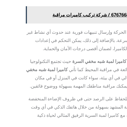
الحركة وإرسال تنبيهات فورية عند حدوث أي نشاط غير
رعة. بالإضافة إلى ذلك، يمكن التحكم في إعدادات
كاميرا، لضمان أقصى درجات الأمان والحماية.
كاميرا لمبة شبه مخفي السرة
حيث تجتمع التكنولوجيا
ائعة في مراقبة المحيط كما تأتي
كاميرا لمبة شبه مخفي
لي في أي بيئة، سواء كانت في المنزل أو في مكان
يمكنك مراقبة مناطقك المهمة بسهولة ووضوح فائقين.
لية للحفاظ على الرصد حتى في ظروف الإضاءة المنخفضة
بة المشهد بسهولة من خلال هاتفك الذكي في أي وقت
ع كاميرا لمبة السرية الرفيق المثالي لحياة ذكية