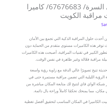
كاميرا لمبة شبه مخفي السرة/ 67676683/ كاميرا
 مراقبة الكويت
Sa
أحدث حلول المراقبة الذكية التي تجمع بين الأمان
ث توفر هذه الكاميرات مستوى متقدم من الحماية دون
تطور الكبير في تقنيات المراقبة، أصبحت هذه الكاميرات
سيلة مراقبة فعّالة وغير ظاهرة في نفس الوقت.
يثة تتيح تصويرًا عالي الدقة مع زاوية رؤية واسعة
 الرؤية الليلية التي تضمن مراقبة مستمرة حتى في
ر شبكة الواي فاي لتتيح لك متابعة المكان مباشرة من
ان، مما يمنحك تحكمًا كاملاً وراحة بال دائمة.
يت الكاميرا في المكان المناسب لتحقيق أفضل تغطية