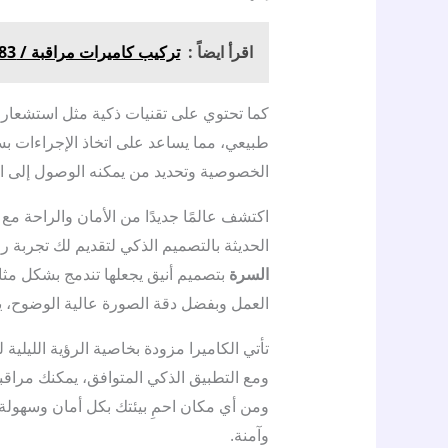
اقرأ ايضاً :
تركيب كاميرات مراقبة / 67676683 / شركة تركيب كاميرات مراقبة
كما تحتوي على تقنيات ذكية مثل استشعار 
طبيعي، مما يساعد على اتخاذ الإجراءات بس
الخصوصية وتحديد من يمكنه الوصول إلى ال
اكتشف عالمًا جديدًا من الأمان والراحة مع
الحديثة بالتصميم الذكي لتقديم لك تجربة ر
السرة
بتصميم أنيق يجعلها تندمج بشكل مثا
العمل وبفضل دقة الصورة عالية الوضوح، 
تأتي الكاميرا مزودة بخاصية الرؤية اللي
ومع التطبيق الذكي المتوافق، يمكنك مراق
ومن أي مكان احمِ بيئتك بكل أمان وسهولة م
وآمنة.