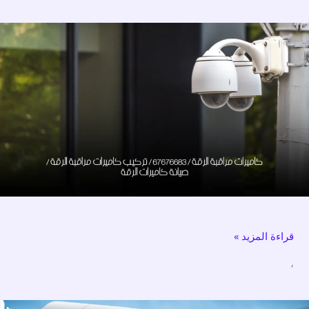
كاميرات
مراقبة
الرقة
/
67676683
/
تركيب
كاميرات
مراقبة
الرقة
/
قراءة المزيد »
صيانة
كاميرات
,
الرقة
كاميرات