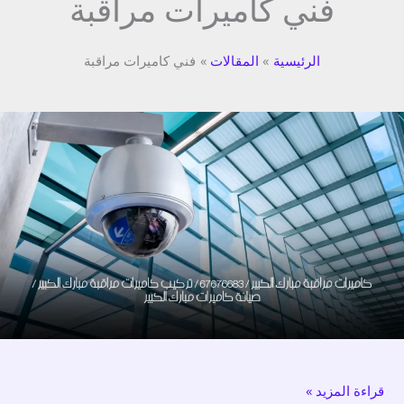
فني كاميرات مراقبة
الرئيسية
المقالات
فني كاميرات مراقبة
كاميرات
مراقبة
مبارك
الكبير
/
67676683
/
تركيب
كاميرات
مراقبة
مبارك
قراءة المزيد »
الكبير