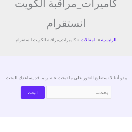
كاميرات_مراقبة الكويت
انستقرام
الرئيسية
المقالات
كاميرات_مراقبة الكويت انستقرام
يبدو أننا لا نستطيع العثور على ما تبحث عنه. ربما قد يساعدك البحث.