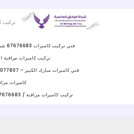
Facebook
WhatsApp
Instagram
X
خطي
لى
تركيب ك
لمحتوى
فني تركيب كاميرات 67676683 شركه كاميرات مراقبه الكويت
تركيب كاميرات مراقبة الجهراء 
فني كاميرات مبارك الكبير – 96077807 – صيانة كاميرات مبارك الكبير
كاميرات مراقبة حولي/ 67676683 / تركيب كامي
تركيب كاميرات مراقبة / 67676683 / شركة تركيب كاميرات مراقبة