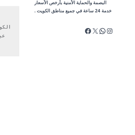
البصمة والحماية الأمنية بأرخص الأسعار
خدمة 24 ساعة في جميع مناطق الكويت .