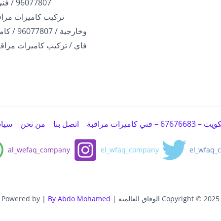
96077807 / فني بالكويت
تركيب كاميرات مراقب
وخارجية / 07
فاي / تركيب كاميرات مراقب
اميرات مراقبة
اتصل بنا
من نحن
سيا
al_wefaq_company
el_wfaq_company
el_wfaq_
Copyright © 2025 الوفاق العالمية | Powered by |
By Abdo Mohamed