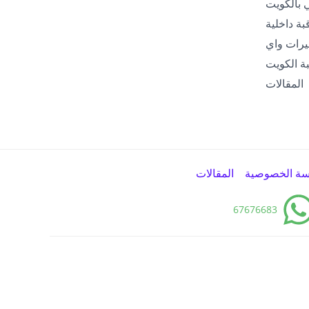
ة داخلية
960778 / كاميرات واي
ة الكويت
المقالات
سة الخصوصية
المقالات
67676683