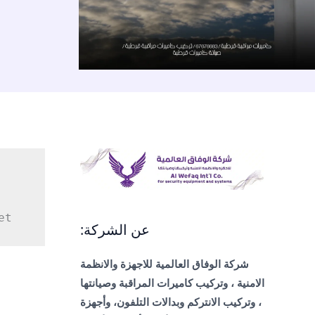
/
صيانة
67676683
كاميرات
/
الاحمدي
تركيب
كاميرات
مراقبة
قرطبة
/
صيانة
كاميرات
قرطبة
et
عن الشركة:
شركة الوفاق العالمية للاجهزة والانظمة
الامنية ، وتركيب كاميرات المراقبة وصيانتها
، وتركيب الانتركم وبدالات التلفون، وأجهزة