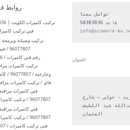
روابط قد
تواصل معنا
هاتف 
50383036
فني تركيب كاميرا
info@scamera-kw.n
تركيب وصيانة وبرمجة ك
96077807 / فني بالكويت
رقم فني كاميرات / 50383036
العنوان
تركيب كاميرات مراقب
وخارجية / 07
فاي / تركيب كاميرات مراقب
فني كاميرات مراقبة 
الكويت - حولي – شارع 
96077807 / تركيب كاميرات الكويت
عبدالله عبد اللطيف 
فني كاميرات مراقبة 
العثمان 
96077807 / تركيب كاميرات الكويت