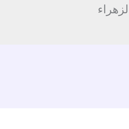
لزهراء