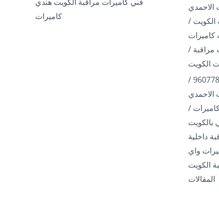
فني كاميرات مراقبة الكويت هندي
 الاحمدي
كاميرات
الكويت /
مراقبة /
فني تركيب كاميرات / 96077807 /
 الاحمدي
اميرات /
ة داخلية
960778 / كاميرات واي
ة الكويت
المقالات