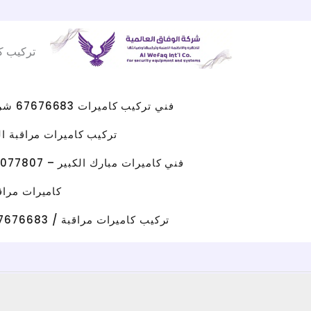
Facebook
WhatsApp
Instagram
X
خطي
لى
تركيب ك
لمحتوى
فني تركيب كاميرات 67676683 شركه كاميرات مراقبه الكويت
تركيب كاميرات مراقبة الجهراء 
فني كاميرات مبارك الكبير – 96077807 – صيانة كاميرات مبارك الكبير
كاميرات مراقبة حولي/ 67676683 / تركيب كامي
تركيب كاميرات مراقبة / 67676683 / شركة تركيب كاميرات مراقبة