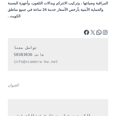
المراقبة وصيانتها ، وتركيب الانتركم وبدالات التلفون، وأجهزة البصمة
والحماية الأمنية بأرخص الأسعار خدمة 24 ساعة في جميع مناطق
الكويت .
تواصل معنا
هاتف 
50383036
info@scamera-kw.net
العنوان
الكويت - حولي – شارع عبدالله عبد 