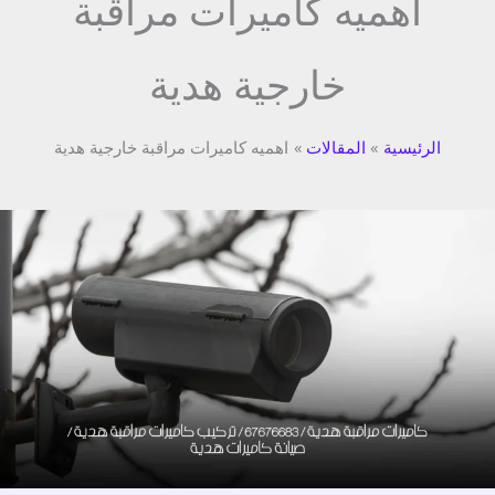
اهميه كاميرات مراقبة
خارجية هدية
الرئيسية
المقالات
اهميه كاميرات مراقبة خارجية هدية
كاميرات
مراقبة
هدية
/
67676683
/
تركيب
كاميرات
مراقبة
هدية