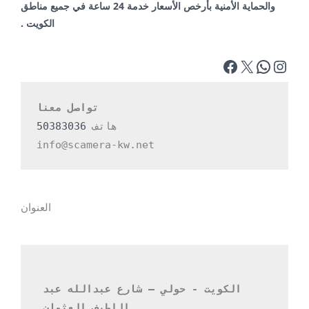
والحماية الأمنية بأرخص الأسعار خدمة 24 ساعة في جميع مناطق
الكويت .
تواصل معنا
هاتف 
50383036
info@scamera-kw.net
العنوان
الكويت - حولي – شارع عبدالله عبد 
اللطيف العثمان 