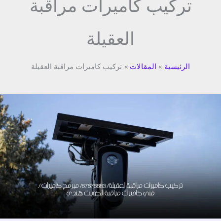
تركيب كاميرات مراقبة
العقيلة
الرئيسية
المقالات
تركيب كاميرات مراقبة العقيلة
تركيب
كاميرات
مراقبة
العقيلة/
67676683/
مبرمج
كاميرات
/
فني
كاميرات