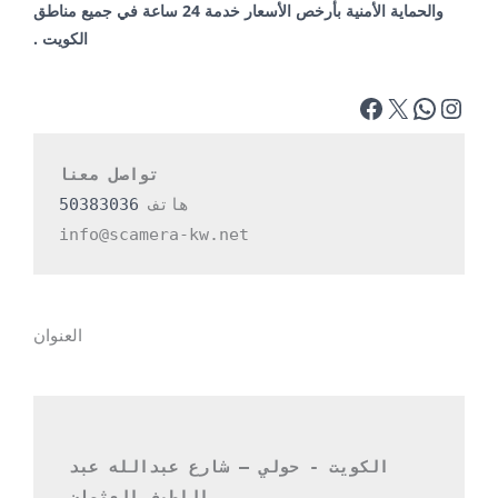
والحماية الأمنية بأرخص الأسعار خدمة 24 ساعة في جميع مناطق
الكويت .
تواصل معنا
هاتف 
50383036
info@scamera-kw.net
العنوان
الكويت - حولي – شارع عبدالله عبد 
اللطيف العثمان 