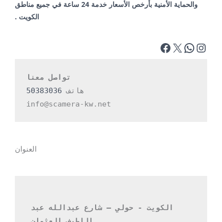
والحماية الأمنية بأرخص الأسعار خدمة 24 ساعة في جميع مناطق
الكويت .
تواصل معنا
هاتف 
50383036
info@scamera-kw.net
العنوان
الكويت - حولي – شارع عبدالله عبد 
اللطيف العثمان 