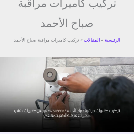
تركيب كاميرات مراقبة
صباح الأحمد
الرئيسية
المقالات
تركيب كاميرات مراقبة صباح الأحمد
تركيب
كاميرات
مراقبة
صباح
الأحمد/
67676683/
مبرمج
كاميرات
/
فني