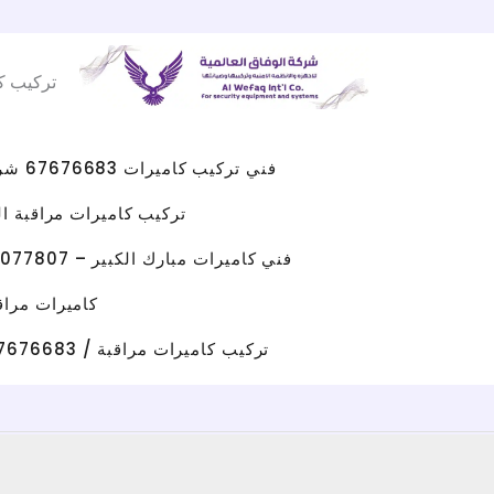
Facebook
WhatsApp
Instagram
X
خطي
لى
تركيب ك
لمحتوى
فني تركيب كاميرات 67676683 شركه كاميرات مراقبه الكويت
تركيب كاميرات مراقبة الجهراء 
فني كاميرات مبارك الكبير – 96077807 – صيانة كاميرات مبارك الكبير
كاميرات مراقبة حولي/ 67676683 / تركيب كامي
تركيب كاميرات مراقبة / 67676683 / شركة تركيب كاميرات مراقبة