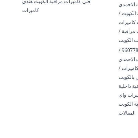
فني كاميرات مراقبة الكويت هندي
 الاحمدي
كاميرات
الكويت /
مراقبة /
فني تركيب كاميرات / 96077807 /
 الاحمدي
اميرات /
ة داخلية
960778 / كاميرات واي
ة الكويت
المقالات