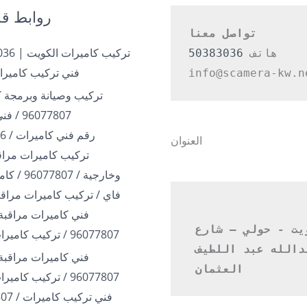
روابط قد
تواصل معنا
هاتف 
50383036
فني تركيب كاميرا
info@scamera-kw.n
تركيب وصيانة وبرمجة ك
96077807 / فني بالكويت
رقم فني كاميرات / 50383036
العنوان
تركيب كاميرات مراقب
وخارجية / 07
فاي / تركيب كاميرات مراقب
فني كاميرات مراقبة 
الكويت - حولي – شارع 
96077807 / تركيب كاميرات الكويت
عبدالله عبد اللطيف 
فني كاميرات مراقبة 
العثمان 
96077807 / تركيب كاميرات الكويت