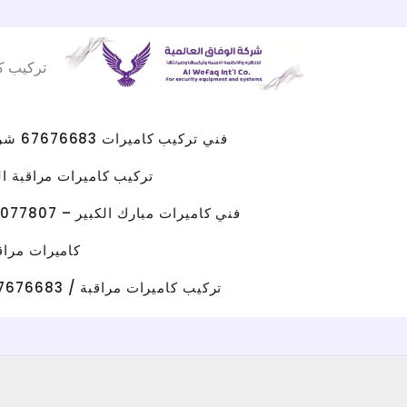
Facebook
WhatsApp
Instagram
X
خطي
لى
تركيب ك
لمحتوى
فني تركيب كاميرات 67676683 شركه كاميرات مراقبه الكويت
تركيب كاميرات مراقبة الجهراء 
فني كاميرات مبارك الكبير – 96077807 – صيانة كاميرات مبارك الكبير
كاميرات مراقبة حولي/ 67676683 / تركيب كامي
تركيب كاميرات مراقبة / 67676683 / شركة تركيب كاميرات مراقبة