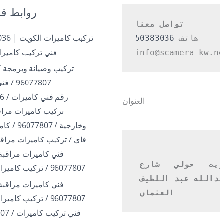
روابط قد
تواصل معنا
هاتف 
50383036
فني تركيب كاميرا
info@scamera-kw.n
تركيب وصيانة وبرمجة ك
96077807 / فني بالكويت
رقم فني كاميرات / 50383036
العنوان
تركيب كاميرات مراقب
وخارجية / 07
فاي / تركيب كاميرات مراقب
فني كاميرات مراقبة 
الكويت - حولي – شارع 
96077807 / تركيب كاميرات الكويت
عبدالله عبد اللطيف 
فني كاميرات مراقبة 
العثمان 
96077807 / تركيب كاميرات الكويت