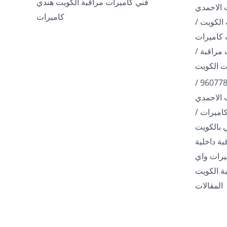
فني كاميرات مراقبة الكويت هندي
 الاحمدي
كاميرات
الكويت /
مراقبة /
فني تركيب كاميرات / 96077807 /
 الاحمدي
اميرات /
ة داخلية
960778 / كاميرات واي
ة الكويت
المقالات