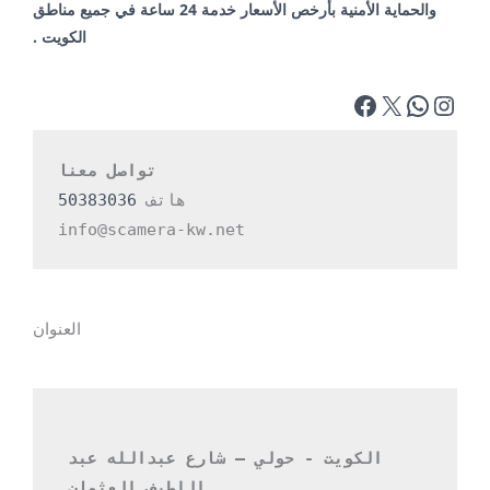
والحماية الأمنية بأرخص الأسعار خدمة 24 ساعة في جميع مناطق
الكويت .
تواصل معنا
هاتف 
50383036
info@scamera-kw.net
العنوان
الكويت - حولي – شارع عبدالله عبد 
اللطيف العثمان 