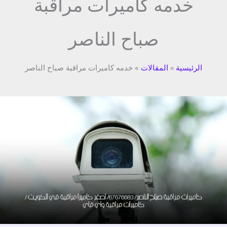
خدمه كاميرات مراقبة
صباح الناصر
الرئيسية
المقالات
خدمه كاميرات مراقبة صباح الناصر
كاميرات
مراقبة
صباح
الناصر/
67676683/
اصغر
كاميرا
مراقبة
في
الكويت