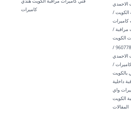
فني كاميرات مراقبة الكويت هندي
 الاحمدي
كاميرات
الكويت /
مراقبة /
فني تركيب كاميرات / 96077807 /
 الاحمدي
اميرات /
ة داخلية
960778 / كاميرات واي
ة الكويت
المقالات