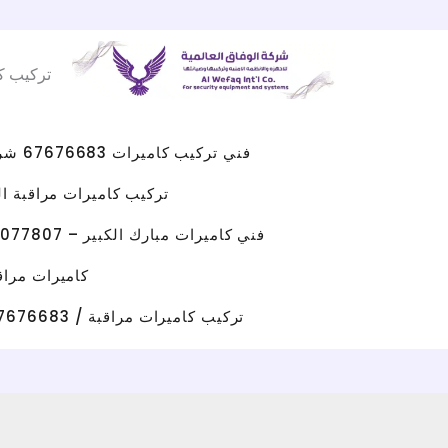
Facebook
WhatsApp
Instagram
X
خطي
لى
تركيب ك
لمحتوى
فني تركيب كاميرات 67676683 شركه كاميرات مراقبه الكويت
تركيب كاميرات مراقبة الجهراء 
فني كاميرات مبارك الكبير – 96077807 – صيانة كاميرات مبارك الكبير
كاميرات مراقبة حولي/ 67676683 / تركيب كامي
تركيب كاميرات مراقبة / 67676683 / شركة تركيب كاميرات مراقبة