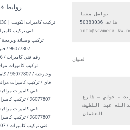
روابط قد
تواصل معنا
هاتف 
50383036
فني تركيب كاميرا
info@scamera-kw.n
تركيب وصيانة وبرمجة ك
96077807 / فني بالكويت
رقم فني كاميرات / 50383036
العنوان
تركيب كاميرات مراقب
وخارجية / 07
فاي / تركيب كاميرات مراقب
فني كاميرات مراقبة 
الكويت - حولي – شارع 
96077807 / تركيب كاميرات الكويت
عبدالله عبد اللطيف 
فني كاميرات مراقبة 
العثمان 
96077807 / تركيب كاميرات الكويت